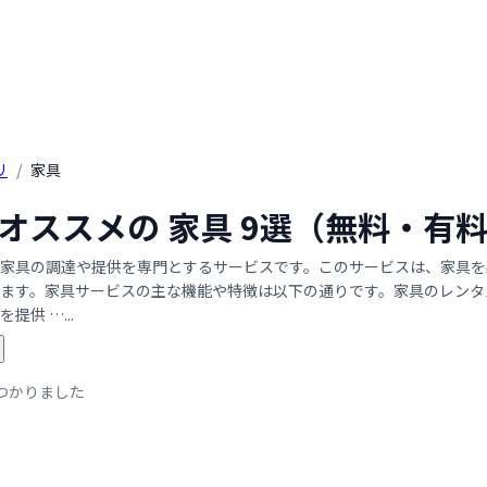
リ
/
家具
年 オススメの 家具 9選（無料・
家具の調達や提供を専門とするサービスです。このサービスは、家具を
ます。家具サービスの主な機能や特徴は以下の通りです。家具のレンタル
提供 …...
つかりました