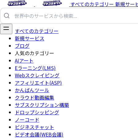
すべてのカテゴリー
新規サー
すべてのカテゴリー
新規サービス
ブログ
人気のカテゴリー
AIアート
Eラーニング(LMS)
Webスクレイピング
アフィリエイト(ASP)
かんばんツール
クラウド動画編集
サブスクリプション構築
ドロップシッピング
ノーコード
ビジネスチャット
ビデオ会議(WEB会議)