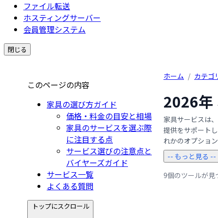
ファイル転送
ホスティングサーバー
会員管理システム
閉じる
ホーム
/
カテゴ
このページの内容
2026
家具の選び方ガイド
価格・料金の目安と相場
家具サービスは、
家具のサービスを選ぶ際
提供をサポートし
に注目する点
れかのオプションを
サービス選びの注意点と
-- もっと見る --
バイヤーズガイド
サービス一覧
9個のツールが見
よくある質問
トップにスクロール