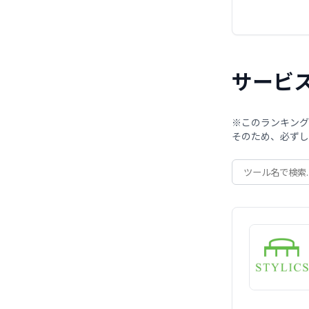
サービ
※このランキング
そのため、必ずし