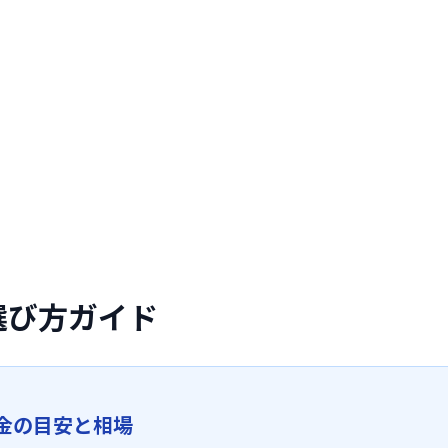
選び方ガイド
金の目安と相場