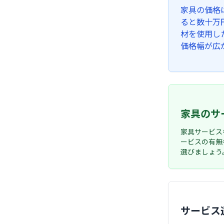
家具の価格
ると数十万
材を使用し
価格幅が広
家具のサ
家具サービス
ービスの有無
選びましょう
サービス