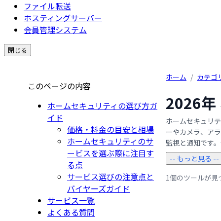
ファイル転送
ホスティングサーバー
会員管理システム
閉じる
ホーム
/
カテゴ
このページの内容
2026
ホームセキュリティの選び方ガ
イド
ホームセキュリテ
価格・料金の目安と相場
ーやカメラ、アラ
ホームセキュリティのサ
監視と通知です。セ
ービスを選ぶ際に注目す
-- もっと見る --
る点
サービス選びの注意点と
1個のツールが見
バイヤーズガイド
サービス一覧
よくある質問