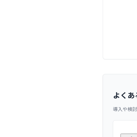
よくあ
導入や検