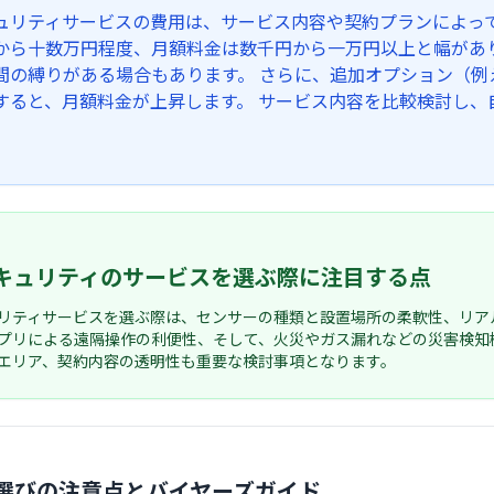
ュリティサービスの費用は、サービス内容や契約プランによっ
から十数万円程度、月額料金は数千円から一万円以上と幅があ
間の縛りがある場合もあります。 さらに、追加オプション（例
すると、月額料金が上昇します。 サービス内容を比較検討し、
キュリティのサービスを選ぶ際に注目する点
リティサービスを選ぶ際は、センサーの種類と設置場所の柔軟性、リア
プリによる遠隔操作の利便性、そして、火災やガス漏れなどの災害検知
エリア、契約内容の透明性も重要な検討事項となります。
選びの注意点とバイヤーズガイド