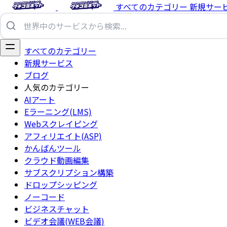
すべてのカテゴリー
新規サー
すべてのカテゴリー
新規サービス
ブログ
人気のカテゴリー
AIアート
Eラーニング(LMS)
Webスクレイピング
アフィリエイト(ASP)
かんばんツール
クラウド動画編集
サブスクリプション構築
ドロップシッピング
ノーコード
ビジネスチャット
ビデオ会議(WEB会議)