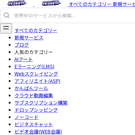
すべてのカテゴリー
新規サー
すべてのカテゴリー
新規サービス
ブログ
人気のカテゴリー
AIアート
Eラーニング(LMS)
Webスクレイピング
アフィリエイト(ASP)
かんばんツール
クラウド動画編集
サブスクリプション構築
ドロップシッピング
ノーコード
ビジネスチャット
ビデオ会議(WEB会議)