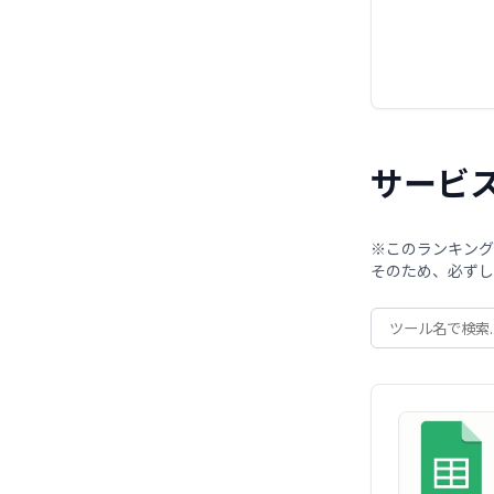
サービ
※このランキング
そのため、必ずし