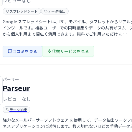
レビューなし
スプレッドシート
データ抽出
Google スプレッドシートは、PC、モバイル、タブレットからリ
インツールです。複数ユーザーでの同時編集やデータの共有がスムー
から個人利用まで幅広く活用できます。無料でご利用いただけま …
口コミを見る
代替サービスを見る
パーサー
Parseur
レビューなし
データ抽出
強力なメールパーサーソフトウェア を使用して、データ抽出ワークフ
ネスアプリケーションに送信します。数え切れないほどの手動データ入