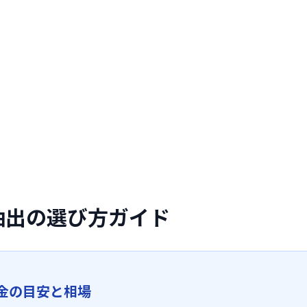
抽出の選び方ガイド
金の目安と相場