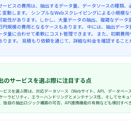
サービスの費用は、抽出するデータ量、データソースの種類、
く変動します。 シンプルなWebスクレイピングによる小規模
可能性があります。しかし、大量データの抽出、複雑なデータ変
万円規模の費用となるケースもあります。 中には、抽出データ
ータ量に合わせて柔軟にコスト管理できます。 また、初期費
あります。 見積もり依頼を通じて、詳細な料金を確認すること
出のサービスを選ぶ際に注目する点
ービスを選ぶ際は、対応データソース（Webサイト、API、データベース
ケーラビリティ、エラーハンドリングとメンテナンス性、そしてセキュ
、独自の抽出ロジック構築の可否、API連携機能の有無なども検討すべ