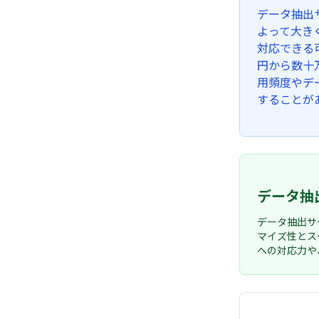
データ抽出
よって大き
対応できる
円から数十
用頻度やデ
することが
データ抽
データ抽出サ
マイズ性とス
への対応力や