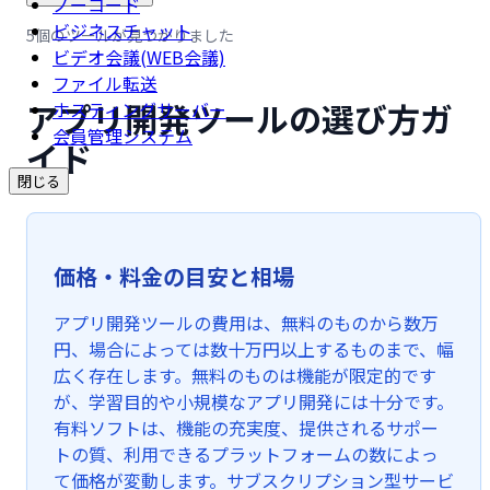
ノーコード
ビジネスチャット
5個のツールが見つかりました
ビデオ会議(WEB会議)
ファイル転送
アプリ開発ツールの選び方ガ
ホスティングサーバー
会員管理システム
イド
閉じる
価格・料金の目安と相場
アプリ開発ツールの費用は、無料のものから数万
円、場合によっては数十万円以上するものまで、幅
広く存在します。無料のものは機能が限定的です
が、学習目的や小規模なアプリ開発には十分です。
有料ソフトは、機能の充実度、提供されるサポー
トの質、利用できるプラットフォームの数によっ
て価格が変動します。サブスクリプション型サービ