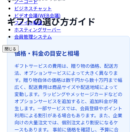
ノーコード
ビジネスチャット
ビデオ会議(WEB会議)
ギフトの選び方ガイド
ファイル転送
ホスティングサーバー
会員管理システム
閉じる
価格・料金の目安と相場
ギフトサービスの費用は、贈り物の価格、配送方
法、オプションサービスによって大きく異なりま
す。贈り物自体の価格は数千円から数十万円まで幅
広く、配送費用は商品サイズや配送地域によって
変動します。ラッピングやメッセージカードなどの
オプションサービスを追加すると、追加料金が発
生します。一部サービスでは、会員登録やポイント
利用による割引がある場合もあります。また、企業
向けの大量注文では、個別注文より割安になるケ
ースもあります。 事前に価格を確認し、予算に合