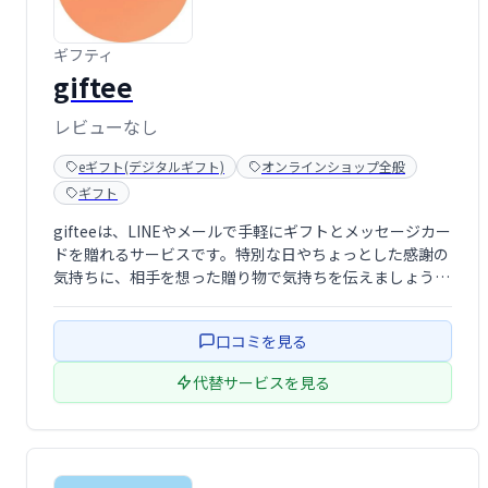
ギフティ
giftee
レビューなし
eギフト(デジタルギフト)
オンラインショップ全般
ギフト
gifteeは、LINEやメールで手軽にギフトとメッセージカー
ドを贈れるサービスです。特別な日やちょっとした感謝の
気持ちに、相手を想った贈り物で気持ちを伝えましょう。
様々なギフトから選べ、簡単に贈れるので、忙しい時にも
最適です。大切な人と、より一層深い繋がりを築きましょ
口コミを見る
う。
代替サービスを見る