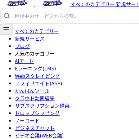
すべてのカテゴリー
新規サー
すべてのカテゴリー
新規サービス
ブログ
人気のカテゴリー
AIアート
Eラーニング(LMS)
Webスクレイピング
アフィリエイト(ASP)
かんばんツール
クラウド動画編集
サブスクリプション構築
ドロップシッピング
ノーコード
ビジネスチャット
ビデオ会議(WEB会議)