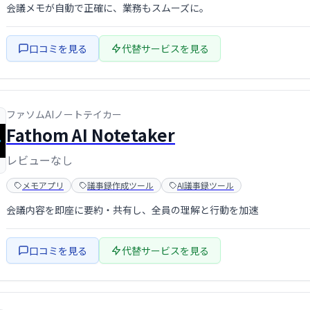
会議メモが自動で正確に、業務もスムーズに。
口コミを見る
代替サービスを見る
ファソムAIノートテイカー
Fathom AI Notetaker
レビューなし
メモアプリ
議事録作成ツール
AI議事録ツール
会議内容を即座に要約・共有し、全員の理解と行動を加速
口コミを見る
代替サービスを見る