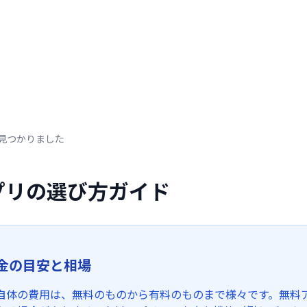
が見つかりました
プリの選び方ガイド
金の目安と相場
自体の費用は、無料のものから有料のものまで様々です。無料