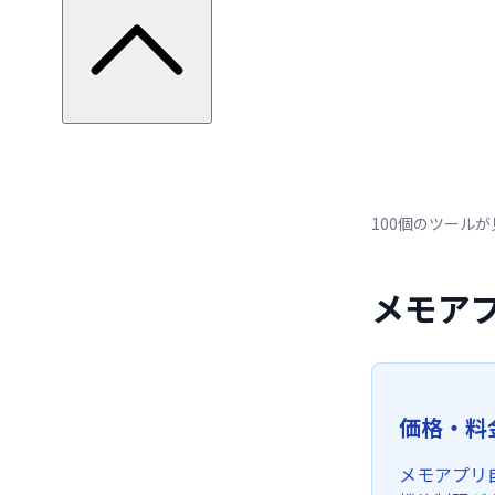
100個のツール
メモア
価格・料
メモアプリ