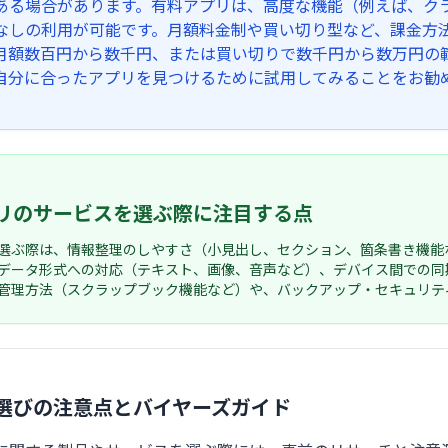
ある場合があります。有料アプリは、高度な機能（例えば、ク
なしの利用が可能です。月額料金制や買い切り型など、課金方
月額数百円から数千円、または買い切りで数千円から数万円の
自分に合ったアプリを見つけるために試用してみることをお勧
リのサービスを選ぶ際に注目する点
選ぶ際は、情報整理のしやすさ（小見出し、セクション、箇条書き機能
データ形式への対応（テキスト、画像、音声など）、デバイス間での同期機
管理方法（スクラップブック機能など）や、バックアップ・セキュリテ
選びの注意点とバイヤーズガイド