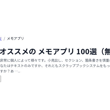
リ
/
メモアプリ
年 オススメの メモアプリ 100
非常に個人によって様々です。小見出し、セクション、箇条書きを慎重
なたはテキストのみですか、それともスクラップブックシステムをもっ
か？あ …...