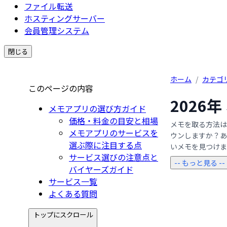
ファイル転送
ホスティングサーバー
会員管理システム
閉じる
ホーム
/
カテゴ
このページの内容
2026
メモアプリの選び方ガイド
価格・料金の目安と相場
メモを取る方法は
メモアプリのサービスを
ウンしますか？あ
選ぶ際に注目する点
いメモを見つけます
サービス選びの注意点と
-- もっと見る --
バイヤーズガイド
サービス一覧
よくある質問
トップにスクロール