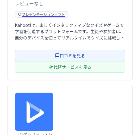
レビューなし
プレゼンテーションソフト
Kahoot!は、楽しくインタラクティブなクイズやゲームで
学習を促進するプラットフォームです。生徒や参加者は、
自分のデバイスを使ってリアルタイムでクイズに挑戦し、
競い合えます。教育現場や研修、イベントなど、様々な場
面で活用され、エンゲージメントを高め、知識定着を効果
口コミを見る
的に支援します。手軽に始められるた …
代替サービスを見る
レンダーフォレスト