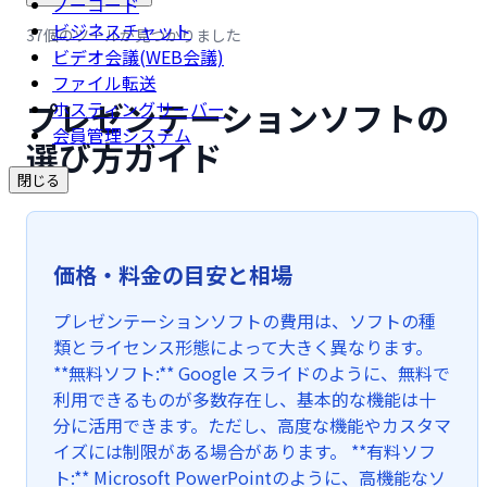
ノーコード
ビジネスチャット
37個のツールが見つかりました
ビデオ会議(WEB会議)
ファイル転送
プレゼンテーションソフトの
ホスティングサーバー
会員管理システム
選び方ガイド
閉じる
価格・料金の目安と相場
プレゼンテーションソフトの費用は、ソフトの種
類とライセンス形態によって大きく異なります。
**無料ソフト:** Google スライドのように、無料で
利用できるものが多数存在し、基本的な機能は十
分に活用できます。ただし、高度な機能やカスタマ
イズには制限がある場合があります。 **有料ソフ
ト:** Microsoft PowerPointのように、高機能なソ