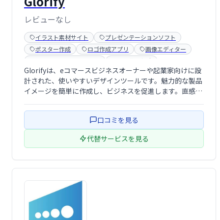
Glorify
レビューなし
イラスト素材サイト
プレゼンテーションソフト
ポスター作成
ロゴ作成アプリ
画像エディター
画像モックアップツール
画像背景削除
Glorifyは、eコマースビジネスオーナーや起業家向けに設
計された、使いやすいデザインツールです。魅力的な製品
イメージを簡単に作成し、ビジネスを促進します。直感的
な操作で、プロフェッショナルなビジュアルコンテンツを
効率的に制作できます。あなたのビジネスを輝かせる、強
口コミを見る
力なビジュアルツールを手に入れま …
代替サービスを見る