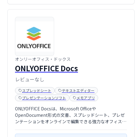
オンリーオフィス・ドックス
ONLYOFFICE Docs
レビューなし
スプレッドシート
テキストエディター
プレゼンテーションソフト
メモアプリ
ONLYOFFICE Docsは、Microsoft Officeや
OpenDocument形式の文書、スプレッドシート、プレゼ
ンテーションをオンラインで編集できる強力なオフィスス
イートです。豊富な編集ツールと共同編集機能により、チ
ームワークの効率化を促進します。複雑なフォーマットに