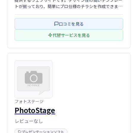
提供するウェブサイトです。デザイン性の高いテンプレー
トが揃っており、簡単にプロ仕様のチラシを作成できま
す。ビジネスシーンやイベント告知など、様々な用途に対
応。時間を節約し、効果的なチラシ制作を実現します。
口コミを見る
代替サービスを見る
フォトステージ
PhotoStage
レビューなし
プレゼンテーションソフト