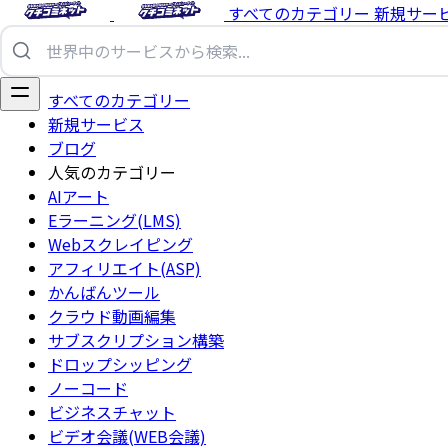
すべてのカテゴリー
新規サー
すべてのカテゴリー
新規サービス
ブログ
人気のカテゴリー
AIアート
Eラーニング(LMS)
Webスクレイピング
アフィリエイト(ASP)
かんばんツール
クラウド動画編集
サブスクリプション構築
ドロップシッピング
ノーコード
ビジネスチャット
ビデオ会議(WEB会議)