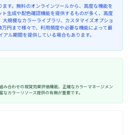
ります。無料のオンラインツールから、高度な機能を
ット生成や配色確認機能を提供するものが多く、高度
、大規模なカラーライブラリ、カスタマイズオプショ
数万円まで様々で、利用頻度や必要な機能によって最
イアル期間を提供している場合もあります。
組み合わせの視覚効果評価機能、正確なカラーマネージメン
富なカラーリソース提供の有無が重要です。