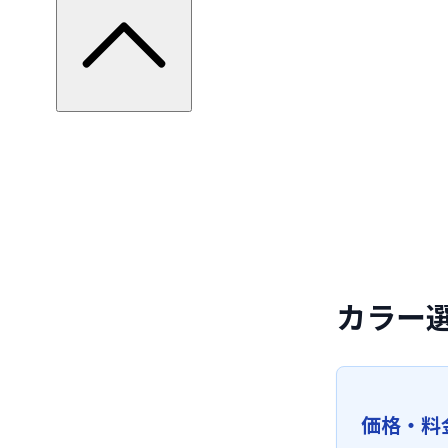
カラー
価格・料