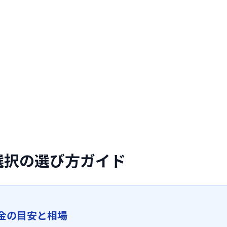
選択の選び方ガイド
金の目安と相場