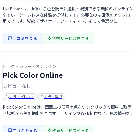
EyePickerは、画像から色を簡単に選択・識別できる無料のオン
やすい、シームレスな体験を提供します。必要なのは画像をアップロ
用できます。Webデザイナー、アーティスト、そして色選びに …
口コミを見る
代替サービスを見る
ピック・カラー・オンライン
Pick Color Online
レビューなし
カラーパレット
カラー選択
Pick Color Onlineは、画面上の任意の色をワンクリックで簡
る場所から色を抽出できます。デザインやWeb制作など、色の情報を
口コミを見る
代替サービスを見る