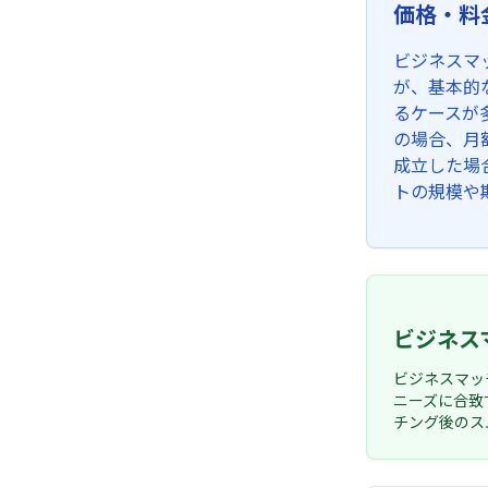
価格・料
ビジネスマ
が、基本的
るケースが
の場合、月
成立した場
トの規模や
ビジネス
ビジネスマッ
ニーズに合致
チング後のス