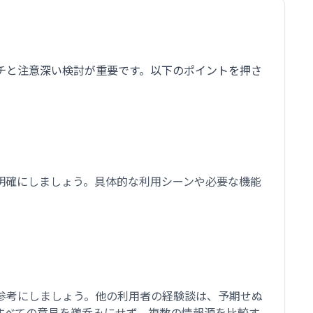
チと注意深い検討が重要です。以下のポイントを押さ
明確にしましょう。具体的な利用シーンや必要な機能
参考にしましょう。他の利用者の経験談は、予期せぬ
すべての意見を鵜呑みにせず、複数の情報源を比較す