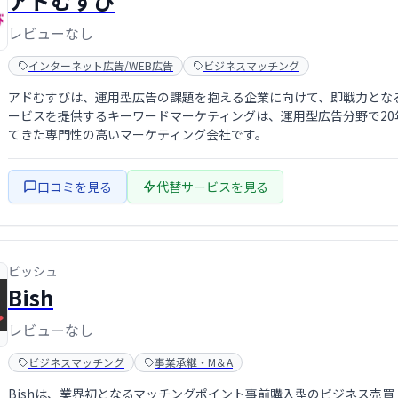
アドむすび
レビューなし
インターネット広告/WEB広告
ビジネスマッチング
アドむすびは、運用型広告の課題を抱える企業に向けて、即戦力とな
ービスを提供するキーワードマーケティングは、運用型広告分野で20年
てきた専門性の高いマーケティング会社です。
口コミを見る
代替サービスを見る
ビッシュ
Bish
レビューなし
ビジネスマッチング
事業承継・M＆A
Bishは、業界初となるマッチングポイント事前購入型のビジネス売