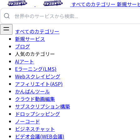
すべてのカテゴリー
新規サー
すべてのカテゴリー
新規サービス
ブログ
人気のカテゴリー
AIアート
Eラーニング(LMS)
Webスクレイピング
アフィリエイト(ASP)
かんばんツール
クラウド動画編集
サブスクリプション構築
ドロップシッピング
ノーコード
ビジネスチャット
ビデオ会議(WEB会議)