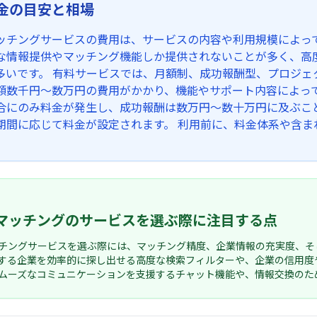
金の目安と相場
ッチングサービスの費用は、サービスの内容や利用規模によっ
な情報提供やマッチング機能しか提供されないことが多く、高
多いです。 有料サービスでは、月額制、成功報酬型、プロジェ
額数千円〜数万円の費用がかかり、機能やサポート内容によっ
合にのみ料金が発生し、成功報酬は数万円〜数十万円に及ぶこ
期間に応じて料金が設定されます。 利用前に、料金体系や含ま
マッチングのサービスを選ぶ際に注目する点
チングサービスを選ぶ際には、マッチング精度、企業情報の充実度、そ
する企業を効率的に探し出せる高度な検索フィルターや、企業の信用度
ムーズなコミュニケーションを支援するチャット機能や、情報交換のた