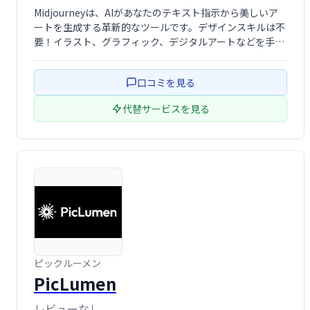
Midjourneyは、AIがあなたのテキスト指示から美しいア
ートを生成する革新的なツールです。デザインスキルは不
要！イラスト、グラフィック、デジタルアートなどを手軽
に制作できます。クリエイティブなプロジェクト、広告、
プレゼンテーションなど、様々な用途で活用可能です。特
口コミを見る
別な才能やスキルがなくても、想 …
代替サービスを見る
ピックルーメン
PicLumen
レビューなし