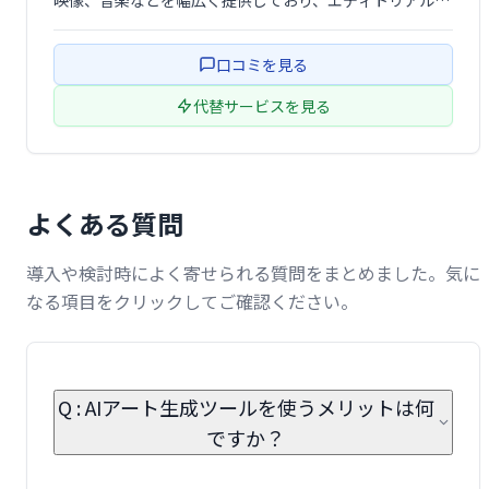
映像、音楽などを幅広く提供しており、エディトリアルか
ら抽象画、自然、金融など多様なカテゴリを網羅していま
す。マーケティングやクリエイティブ制作に最適な素材
口コミを見る
を、簡単に探し、利用できます。
代替サービスを見る
よくある質問
導入や検討時によく寄せられる質問をまとめました。気に
なる項目をクリックしてご確認ください。
Q : AIアート生成ツールを使うメリットは何
ですか？