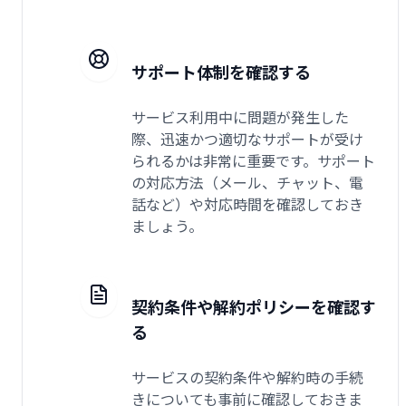
サポート体制を確認する
サービス利用中に問題が発生した
際、迅速かつ適切なサポートが受け
られるかは非常に重要です。サポート
の対応方法（メール、チャット、電
話など）や対応時間を確認しておき
ましょう。
契約条件や解約ポリシーを確認す
る
サービスの契約条件や解約時の手続
きについても事前に確認しておきま