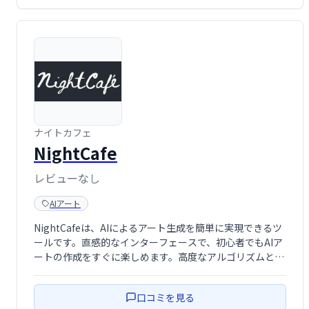
ナイトカフェ
NightCafe
レビューなし
AIアート
NightCafeは、AIによるアート生成を簡単に実現できるツ
ールです。直感的なインターフェースで、初心者でもAIア
ートの作成をすぐに楽しめます。高度なアルゴリズムと豊
富なオプションを提供しながら、複雑な操作は不要。あな
たの創造性を解き放ち、独創的なアート作品を生み出しま
口コミを見る
しょう。様々なスタイルや設定 …