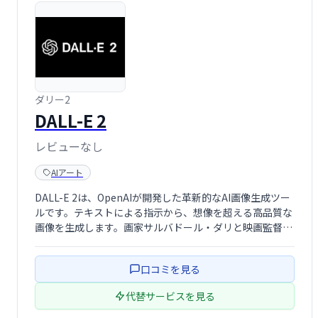
ダリー2
DALL-E 2
レビューなし
AIアート
DALL-E 2は、OpenAIが開発した革新的なAI画像生成ツー
ルです。テキストによる指示から、想像を超える高品質な
画像を生成します。画家サルバドール・ダリと映画監督ウ
ォルト・ディズニーから名前を取ったDALL-E 2は、創造
性を刺激し、新たな表現の可能性を切り開きます。
口コミを見る
代替サービスを見る