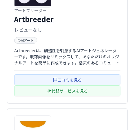
アートブリーダー
Artbreeder
レビューなし
AIアート
Artbreederは、創造性を刺激するAIアートジェネレータ
ーです。既存画像をリミックスして、あなただけのオリジ
ナルアートを簡単に作成できます。活気のあるコミュニテ
ィに参加し、お気に入りのクリエイターをフォローして作
品を共有しましょう。 AIの力を活用して、無限の可能性を
口コミを見る
秘めたアートの世界を探求 …
代替サービスを見る