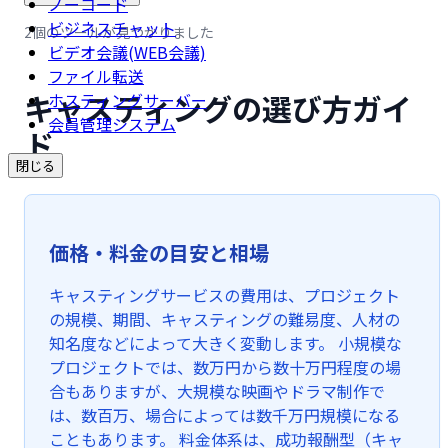
ノーコード
ビジネスチャット
2個のツールが見つかりました
ビデオ会議(WEB会議)
ファイル転送
キャスティングの選び方ガイ
ホスティングサーバー
会員管理システム
ド
閉じる
価格・料金の目安と相場
キャスティングサービスの費用は、プロジェクト
の規模、期間、キャスティングの難易度、人材の
知名度などによって大きく変動します。 小規模な
プロジェクトでは、数万円から数十万円程度の場
合もありますが、大規模な映画やドラマ制作で
は、数百万、場合によっては数千万円規模になる
こともあります。 料金体系は、成功報酬型（キャ