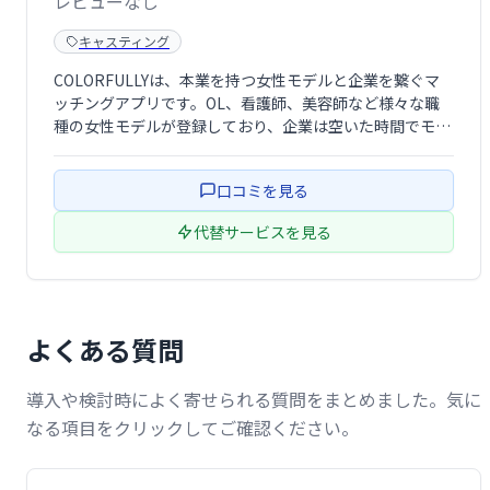
レビューなし
キャスティング
COLORFULLYは、本業を持つ女性モデルと企業を繋ぐマ
ッチングアプリです。OL、看護師、美容師など様々な職
種の女性モデルが登録しており、企業は空いた時間でモデ
ル活動をしたい女性を直接起用できます。副業モデルを探
している企業様、モデルとして活動したい女性、双方にと
口コミを見る
って最適なプラットフォームです。
代替サービスを見る
よくある質問
導入や検討時によく寄せられる質問をまとめました。気に
なる項目をクリックしてご確認ください。