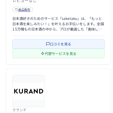
レビューなし
食品販売
日本酒好きのためのサービス「saketaku」は、「もっと
日本酒を楽しみたい！」を叶えるお手伝いをします。全国
1.5万種もの日本酒の中から、プロが厳選した「美味し
さ」と「希少性」を兼ね備えた銘酒を多数ご用意。日本酒
に詳しくない方でも、気軽に楽しめるよう、おつまみとの
口コミを見る
ペアリングや楽しみ方もご提案しま …
代替サービスを見る
クランド