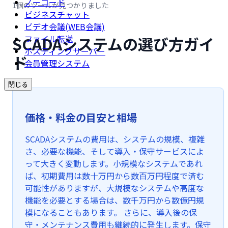
ノーコード
1個のツールが見つかりました
ビジネスチャット
ビデオ会議(WEB会議)
SCADAシステムの選び方ガイ
ファイル転送
ホスティングサーバー
ド
会員管理システム
閉じる
価格・料金の目安と相場
SCADAシステムの費用は、システムの規模、複雑
さ、必要な機能、そして導入・保守サービスによ
って大きく変動します。小規模なシステムであれ
ば、初期費用は数十万円から数百万円程度で済む
可能性がありますが、大規模なシステムや高度な
機能を必要とする場合は、数千万円から数億円規
模になることもあります。 さらに、導入後の保
守・メンテナンス費用も継続的に発生します。保守