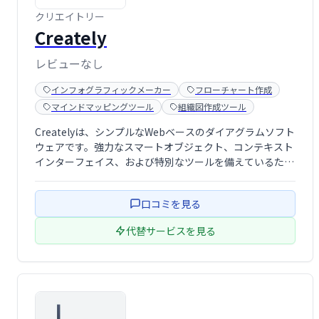
クリエイトリー
Creately
レビューなし
インフォグラフィックメーカー
フローチャート作成
マインドマッピングツール
組織図作成ツール
Createlyは、シンプルなWebベースのダイアグラムソフト
ウェアです。強力なスマートオブジェクト、コンテキスト
インターフェイス、および特別なツールを備えているた
め、<a href="http://ktkm.net/p/visio/">Visio</a>のよ
うな他のソフトウェアと比べて、ユーザーは …
口コミを見る
代替サービスを見る