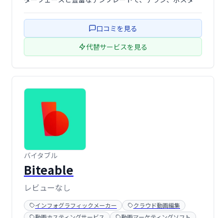
ー、ソーシャルメディア投稿など、様々なデザインを素早
く作成できます。チームでの共同作業もスムーズに行え、
口コミを見る
効率的なデザインワークフローを実現しま …
代替サービスを見る
バイタブル
Biteable
レビューなし
インフォグラフィックメーカー
クラウド動画編集
動画ホスティングサービス
動画マーケティングソフト