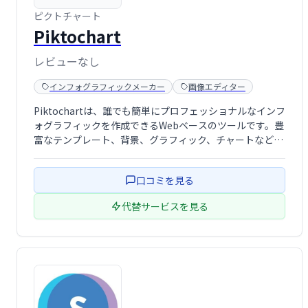
ピクトチャート
Piktochart
レビューなし
インフォグラフィックメーカー
画像エディター
Piktochartは、誰でも簡単にプロフェッショナルなインフ
ォグラフィックを作成できるWebベースのツールです。豊
富なテンプレート、背景、グラフィック、チャートなどを
使い、直感的な操作で魅力的なビジュアルコンテンツを制
作できます。動画の埋め込みにも対応。無料プランと有料
口コミを見る
プランがあり、ビジネスシーン …
代替サービスを見る