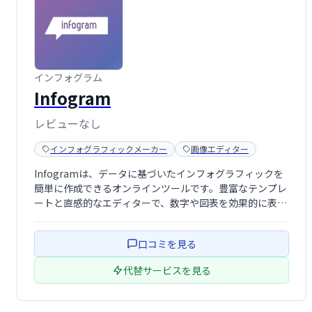
インフォグラム
Infogram
レビューなし
インフォグラフィックメーカー
画像エディター
Infogramは、データに基づいたインフォグラフィックを
簡単に作成できるオンラインツールです。豊富なテンプレ
ートと直感的なエディターで、数字や図表を効果的に表現
できます。マーケティング資料やデータ可視化に最適で、
迅速かつ明確な情報伝達を支援します。無料プランではダ
口コミを見る
ウンロードはできませんが、ソーシャ …
代替サービスを見る