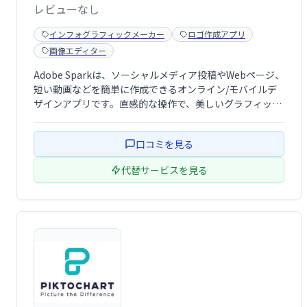
レビューなし
インフォグラフィックメーカー
ロゴ作成アプリ
画像エディター
Adobe Sparkは、ソーシャルメディア投稿やWebページ、
短い動画などを簡単に作成できるオンライン/モバイルデ
ザインアプリです。直感的な操作で、美しいグラフィック
や動画を素早く制作。Adobe Post、Slate、Voiceの機能
を統合し、プロフェッショナルな仕上がりを実現します。
口コミを見る
手軽に魅力 …
代替サービスを見る