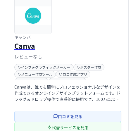
キャンバ
Canva
レビューなし
インフォグラフィックメーカー
ポスター作成
メニュー作成ツール
ロゴ作成アプリ
画像エディター
組織図作成ツール
Canvaは、誰でも簡単にプロフェッショナルなデザインを
作成できるオンラインデザインプラットフォームです。ド
ラッグ＆ドロップ操作で直感的に使用でき、100万点以上
の画像やフォントなどの豊富な素材も利用可能です。企
業、組織、個人問わず、様々なデザインニーズに対応しま
口コミを見る
す。
代替サービスを見る