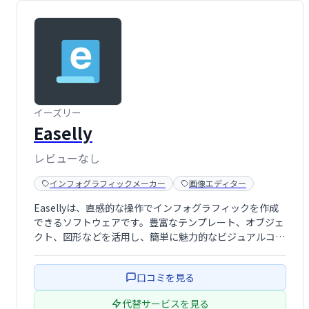
イーズリー
Easelly
レビューなし
インフォグラフィックメーカー
画像エディター
Easellyは、直感的な操作でインフォグラフィックを作成
できるソフトウェアです。豊富なテンプレート、オブジェ
クト、図形などを活用し、簡単に魅力的なビジュアルコン
テンツを作成できます。YouTube動画の埋め込みにも対
応。教育現場にも最適なツールです。無料テンプレートも
口コミを見る
多数用意しています。
代替サービスを見る