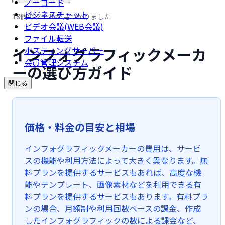
ノーコード
ビジネスチャット
18個のツールが見つかりました
ビデオ会議(WEB会議)
ファイル転送
インフォグラフィックメーカ
ホスティングサーバー
会員管理システム
ーの選び方ガイド
閉じる
価格・料金の目安と相場
インフォグラフィックメーカーの費用は、サービ
スの機能や利用方法によって大きく異なります。無
料プランを提供するサービスもあれば、高度な機
能やテンプレート、画像素材などを利用できる有
料プランを提供するサービスもあります。有料プラ
ンの場合、月額制や利用回数ベースの課金、作成
したインフォグラフィックの数による課金など、