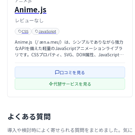
アニメ.js
Anime.js
レビューなし
CSS
JavaScript
Anime.js（/ˈæn.ə.meɪ/）は、シンプルでありながら強力
なAPIを備えた軽量のJavaScriptアニメーションライブラ
リです。CSSプロパティ、SVG、DOM属性、JavaScriptオ
ブジェクトで動作します。
口コミを見る
代替サービスを見る
よくある質問
導入や検討時によく寄せられる質問をまとめました。気に