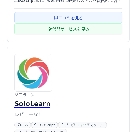
JavaScriptなど、Web開発に必要なスキルを段階的に習得
できます。初心者から上級者まで、豊富なチュートリアル
とリファレンスで、Web開発の知識を効率的に深められま
口コミを見る
す。無料で利用で …
代替サービスを見る
ソロラーン
SoloLearn
レビューなし
CSS
JavaScript
プログラミングスクール
自宅学習・オンライン学習