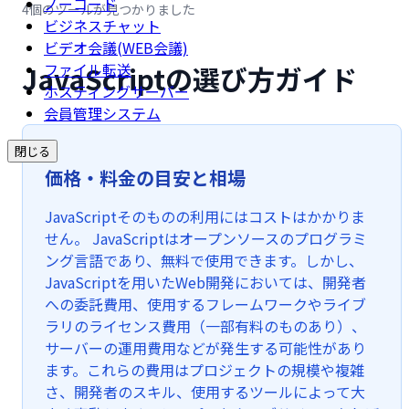
ノーコード
4個のツールが見つかりました
ビジネスチャット
ビデオ会議(WEB会議)
JavaScriptの選び方ガイド
ファイル転送
ホスティングサーバー
会員管理システム
閉じる
価格・料金の目安と相場
JavaScriptそのものの利用にはコストはかかりま
せん。 JavaScriptはオープンソースのプログラミ
ング言語であり、無料で使用できます。しかし、
JavaScriptを用いたWeb開発においては、開発者
への委託費用、使用するフレームワークやライブ
ラリのライセンス費用（一部有料のものあり）、
サーバーの運用費用などが発生する可能性があり
ます。これらの費用はプロジェクトの規模や複雑
さ、開発者のスキル、使用するツールによって大