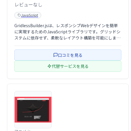
レビューなし
JavaScript
GridlessBuilder.jsは、レスポンシブWebデザインを簡単
に実現するためのJavaScriptライブラリです。グリッドシ
ステムに依存せず、柔軟なレイアウト構築を可能にしま
す。直感的なAPIで、複雑なデザインも効率的に作成でき
ます。開発時間を短縮し、洗練されたWebサイトを構築し
口コミを見る
たい方に …
代替サービスを見る