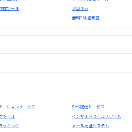
作成ツール
プロキシ
無料SSL証明書
ュテーションサービス
SMS配信サービス
得ツール
インサイドセールスツール
ラッキング
メール認証システム