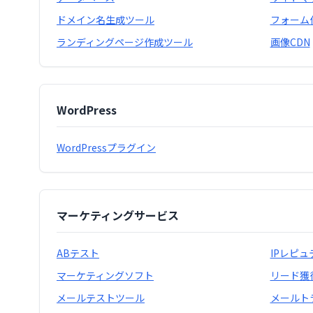
ドメイン名生成ツール
フォーム
ランディングページ作成ツール
画像CDN
WordPress
WordPressプラグイン
マーケティングサービス
ABテスト
IPレピ
マーケティングソフト
リード獲
メールテストツール
メールト