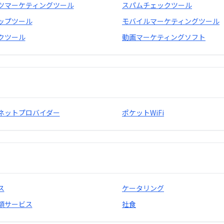
ツマーケティングツール
スパムチェックツール
ップツール
モバイルマーケティングツール
クツール
動画マーケティングソフト
ネットプロバイダー
ポケットWiFi
ス
ケータリング
額サービス
社食