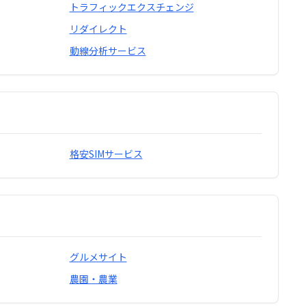
トラフィックエクスチェンジ
リダイレクト
動線分析サービス
格安SIMサービス
グルメサイト
農園・農業