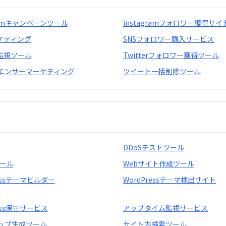
gramキャンペーンツール
instagramフォロワー獲得サイ
ケティング
SNSフォロワー購入サービス
稿監視ツール
Twitterフォロワー獲得ツール
エンサーマーケティング
ツイート一括削除ツール
DDoSテストツール
ツール
Webサイト作成ツール
ressテーマビルダー
WordPressテーマ検出サイト
ress保守サービス
アップタイム監視サービス
ップ生成ツール
サイト内検索ツール