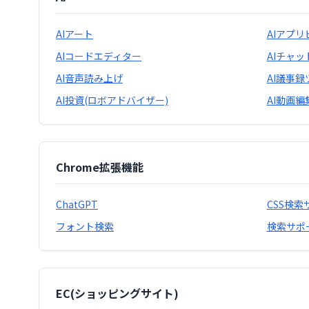
AIアート
AIアプ
AIコードエディター
AIチャ
AI音声読み上げ
AI議事録
AI投資(ロボアドバイザー)
AI動画編
Chrome拡張機能
ChatGPT
CSS検索
フォント検索
検索サポ
EC(ショッピングサイト)