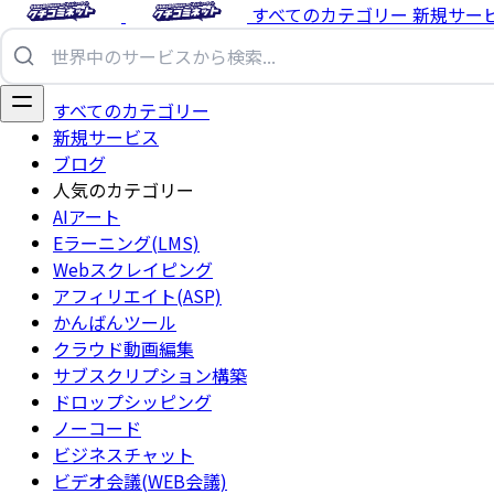
すべてのカテゴリー
新規サー
すべてのカテゴリー
新規サービス
ブログ
人気のカテゴリー
AIアート
Eラーニング(LMS)
Webスクレイピング
アフィリエイト(ASP)
かんばんツール
クラウド動画編集
サブスクリプション構築
ドロップシッピング
ノーコード
ビジネスチャット
ビデオ会議(WEB会議)