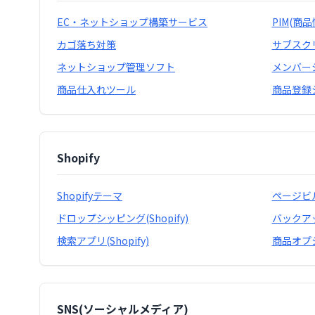
EC・ネットショップ構築サービス
PIM(商
カゴ落ち対策
サブスク
ネットショップ管理ソフト
メンバー
商品仕入れツール
商品登録
Shopify
Shopifyテーマ
ページビルダ
ドロップシッピング(Shopify)
バックアップ
検索アプリ(Shopify)
商品オプショ
SNS(ソーシャルメディア)