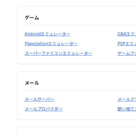
ゲーム
Androidエミュレーター
GBAエ
Playstationエミュレーター
PSPエ
スーパーファミコンエミュレーター
ゲームア
メール
メールサーバー
メールク
メールプロバイダー
使い捨て