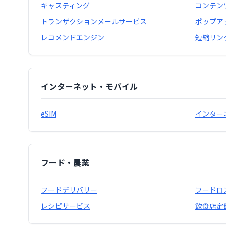
キャスティング
コンテン
トランザクションメールサービス
ポップア
レコメンドエンジン
短縮リン
インターネット・モバイル
eSIM
インター
フード・農業
フードデリバリー
フードロ
レシピサービス
飲食店定