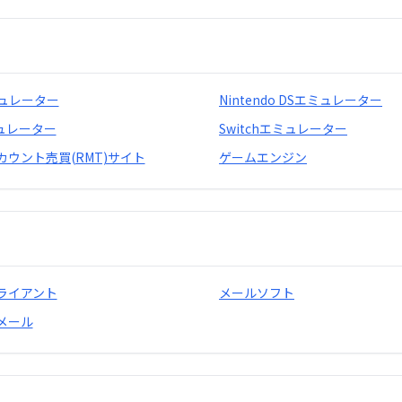
ミュレーター
Nintendo DSエミュレーター
ミュレーター
Switchエミュレーター
カウント売買(RMT)サイト
ゲームエンジン
ライアント
メールソフト
メール