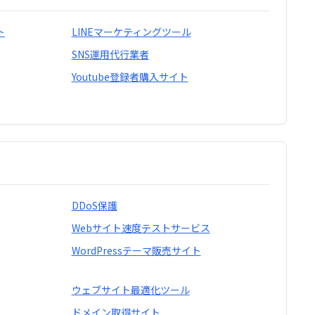
ト
LINEマーケティングツール
SNS運用代行業者
Youtube登録者購入サイト
DDoS保護
Webサイト速度テストサービス
WordPressテーマ販売サイト
ウェブサイト最適化ツール
ドメイン取得サイト