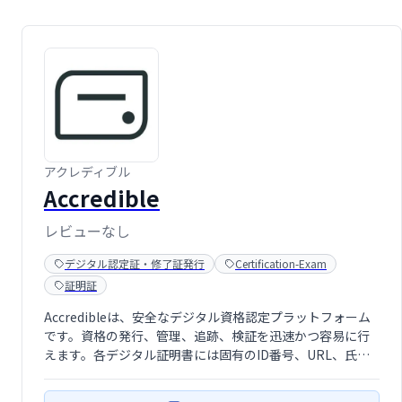
アクレディブル
Accredible
レビューなし
デジタル認定証・修了証発行
Certification-Exam
証明証
Accredibleは、安全なデジタル資格認定プラットフォーム
です。資格の発行、管理、追跡、検証を迅速かつ容易に行
えます。各デジタル証明書には固有のID番号、URL、氏
名、メールアドレスがリンクされ、安全で簡単に共有、検
証可能です。IPMとの提携により、学生へのデジタル資格提