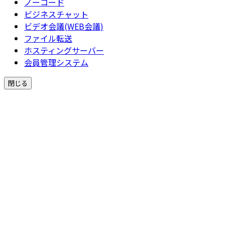
ノーコード
ビジネスチャット
ビデオ会議(WEB会議)
ファイル転送
ホスティングサーバー
会員管理システム
閉じる