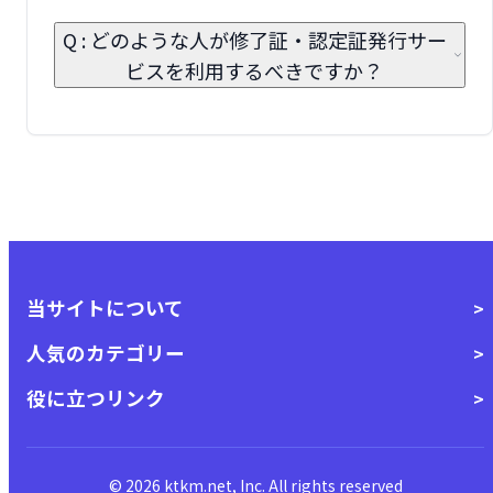
Q : どのような人が修了証・認定証発行サー
ビスを利用するべきですか？
当サイトについて
人気のカテゴリー
役に立つリンク
© 2026 ktkm.net, Inc. All rights reserved