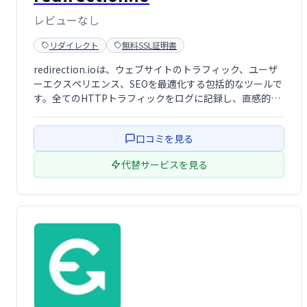
レビューなし
リダイレクト
無料SSL証明書
redirection.ioは、ウェブサイトのトラフィック、ユーザ
ーエクスペリエンス、SEOを最適化する包括的なツールで
す。全てのHTTPトラフィックをログに記録し、直感的な
ダッシュボードでエラーを迅速に特定・修正できます。高
速かつ耐障害性に優れ、既存インフラへの容易な導入が可
口コミを見る
能です。ウェブサイトの …
代替サービスを見る