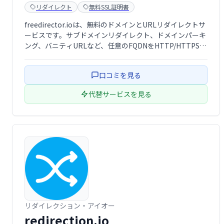
リダイレクト
無料SSL証明書
freedirector.ioは、無料のドメインとURLリダイレクトサ
ービスです。サブドメインリダイレクト、ドメインパーキ
ング、バニティURLなど、任意のFQDNをHTTP/HTTPS
URLに簡単に転送できます。 ドメイン統合や、複数のドメ
インを効率的に管理したい方におすすめです。
口コミを見る
代替サービスを見る
リダイレクション・アイオー
redirection.io