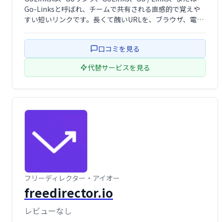
Go-Linksと呼ばれ、チームで共有される直感的で覚えや
すい短いリンクです。長くて醜いURLを、ブラウザ、電子
メール、チャット、会話で直接使用できる人間が読める形
式のリンクに変換します。
口コミを見る
代替サービスを見る
フリーディレクター・アイオー
freedirector.io
レビューなし