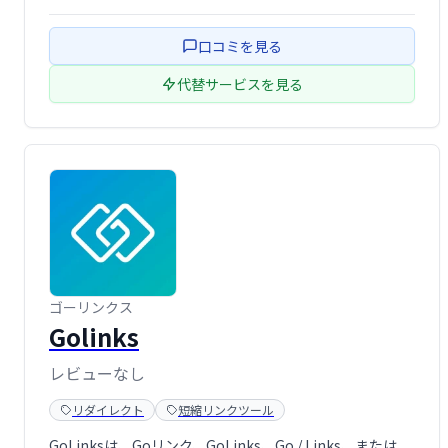
跡など、マーケティング活動を効率化し、効果測定を容易
にします。ビジネス成長を加速させる強力なツールとし
口コミを見る
て、ぜひご活用ください。
代替サービスを見る
ゴーリンクス
Golinks
レビューなし
リダイレクト
短縮リンクツール
GoLinksは、Goリンク、GoLinks、Go / Links、または