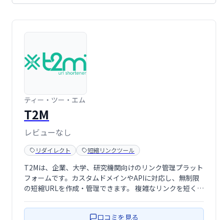
ティー・ツー・エム
T2M
レビューなし
リダイレクト
短縮リンクツール
T2Mは、企業、大学、研究機関向けのリンク管理プラット
フォームです。カスタムドメインやAPIに対応し、無制限
の短縮URLを作成・管理できます。 複雑なリンクを短く、
ブランドに合わせたURLに変更することで、アクセス向上
やデータ分析の効率化を実現します。
口コミを見る