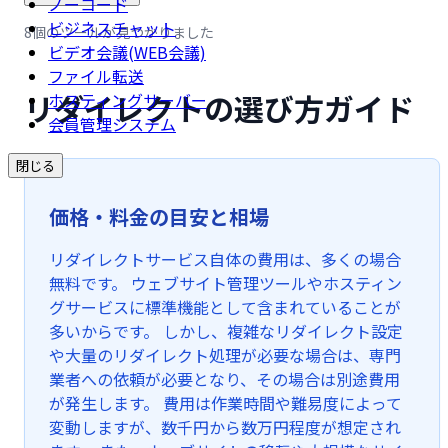
ノーコード
ビジネスチャット
8個のツールが見つかりました
ビデオ会議(WEB会議)
ファイル転送
リダイレクトの選び方ガイド
ホスティングサーバー
会員管理システム
閉じる
価格・料金の目安と相場
リダイレクトサービス自体の費用は、多くの場合
無料です。 ウェブサイト管理ツールやホスティン
グサービスに標準機能として含まれていることが
多いからです。 しかし、複雑なリダイレクト設定
や大量のリダイレクト処理が必要な場合は、専門
業者への依頼が必要となり、その場合は別途費用
が発生します。 費用は作業時間や難易度によって
変動しますが、数千円から数万円程度が想定され