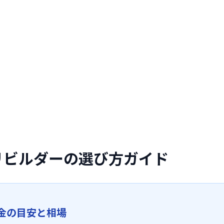
プリビルダーの選び方ガイド
金の目安と相場