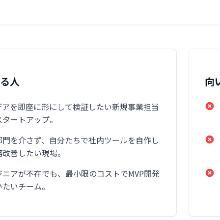
いる人
向
デアを即座に形にして検証したい新規事業担当
スタートアップ。
部門を介さず、自分たちで社内ツールを自作し
務改善したい現場。
ジニアが不在でも、最小限のコストでMVP開発
いたいチーム。