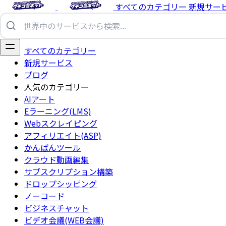
すべてのカテゴリー
新規サー
すべてのカテゴリー
新規サービス
ブログ
人気のカテゴリー
AIアート
Eラーニング(LMS)
Webスクレイピング
アフィリエイト(ASP)
かんばんツール
クラウド動画編集
サブスクリプション構築
ドロップシッピング
ノーコード
ビジネスチャット
ビデオ会議(WEB会議)