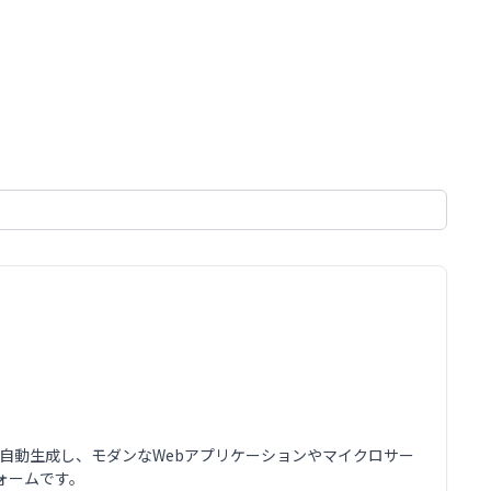
を自動生成し、モダンなWebアプリケーションやマイクロサー
ォームです。