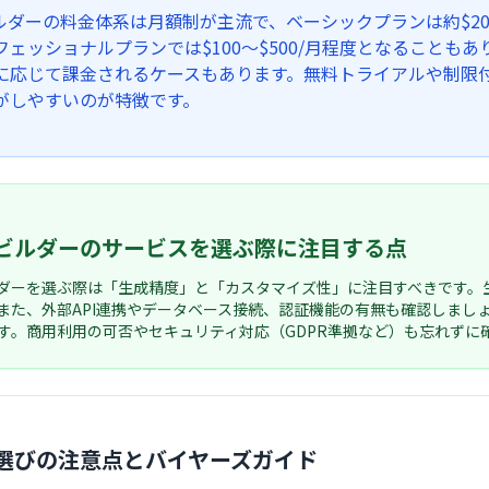
ビルダーの料金体系は月額制が主流で、ベーシックプランは約$20
フェッショナルプランでは$100〜$500/月程度となること
に応じて課金されるケースもあります。無料トライアルや制限
がしやすいのが特徴です。
リビルダーのサービスを選ぶ際に注目する点
ルダーを選ぶ際は「生成精度」と「カスタマイズ性」に注目すべきです
また、外部API連携やデータベース接続、認証機能の有無も確認しまし
す。商用利用の可否やセキュリティ対応（GDPR準拠など）も忘れずに
選びの注意点とバイヤーズガイド