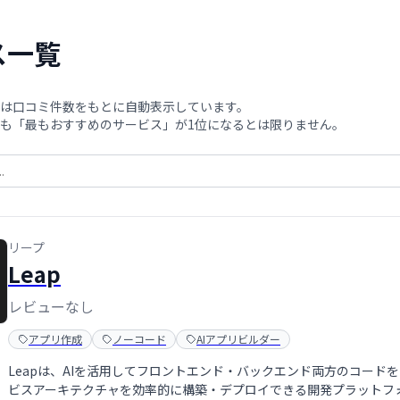
ス一覧
は口コミ件数をもとに自動表示しています。
も「最もおすすめのサービス」が1位になるとは限りません。
リープ
Leap
レビューなし
アプリ作成
ノーコード
AIアプリビルダー
Leapは、AIを活用してフロントエンド・バックエンド両方のコード
ビスアーキテクチャを効率的に構築・デプロイできる開発プラットフ