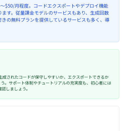
〜$50/月程度。コードエクスポートやデプロイ機能
もあります。従量課金モデルのサービスもあり、生成回数
付きの無料プランを提供しているサービスも多く、導
。生成されたコードが保守しやすいか、エクスポートできるか
ょう。サポート体制やチュートリアルの充実度も、初心者には
確認しましょう。