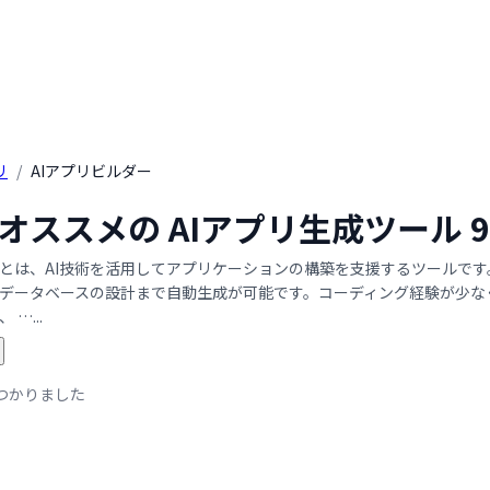
リ
/
AIアプリビルダー
年 オススメの AIアプリ生成ツー
ーとは、AI技術を活用してアプリケーションの構築を支援するツールで
データベースの設計まで自動生成が可能です。コーディング経験が少な
…...
つかりました