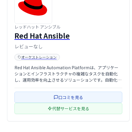
レッドハット アンシブル
Red Hat Ansible
レビューなし
オーケストレーション
Red Hat Ansible Automation Platformは、アプリケー
ションとインフラストラクチャの複雑なタスクを自動化
し、運用効率を向上させるソリューションです。自動化に
より人為的ミスを削減し、IT運用を効率化することで、企
業のビジネス俊敏性を高めます。運用改善を目指す企業に
口コミを見る
最適で …
代替サービスを見る