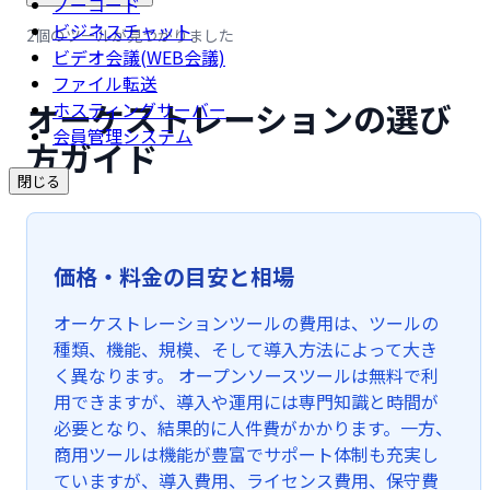
ノーコード
ビジネスチャット
2個のツールが見つかりました
ビデオ会議(WEB会議)
ファイル転送
オーケストレーションの選び
ホスティングサーバー
会員管理システム
方ガイド
閉じる
価格・料金の目安と相場
オーケストレーションツールの費用は、ツールの
種類、機能、規模、そして導入方法によって大き
く異なります。 オープンソースツールは無料で利
用できますが、導入や運用には専門知識と時間が
必要となり、結果的に人件費がかかります。一方、
商用ツールは機能が豊富でサポート体制も充実し
ていますが、導入費用、ライセンス費用、保守費