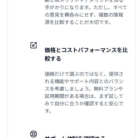
手がかりになります。ただし、すべて
の意見を鵜呑みにせず、複数の情報
源を比較することが大切です。
価格とコストパフォーマンスを比
較する
価格だけで選ぶのではなく、提供さ
れる機能やサポート内容とのバラン
スを考慮しましょう。無料プランや
試用期間がある場合は、まず試して
みて自分に合うか確認すると安心で
す。