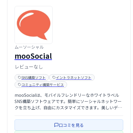
ムーソーシャル
mooSocial
レビューなし
SNS構築ソフト
イントラネットソフト
コミュニティ構築サービス
mooSocialは、モバイルフレンドリーなホワイトラベル
SNS構築ソフトウェアです。簡単にソーシャルネットワー
クを立ち上げ、自由にカスタマイズできます。美しいデザ
インと高い拡張性を備え、テーマやプラグインを追加して
機能を拡張可能。プログラミング知識がなくても、直感的
口コミを見る
に操作できます。独自のSNSを構 …