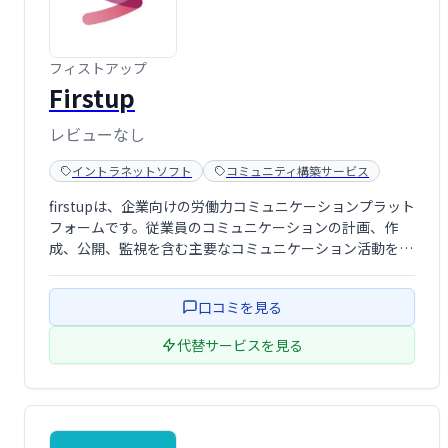
フィストアップ
Firstup
レビューなし
イントラネットソフト
コミュニティ構築サービス
firstupは、企業向けの労働力コミュニケーションプラット
フォームです。従業員のコミュニケーションの計画、作
成、公開、監視を含む主要なコミュニケーション活動を行
うための単一の場所を提供します。従業員の問題に対処す
ることで、経営陣がコンテンツと戦略により集中できるよ
口コミを見る
うにします。
代替サービスを見る