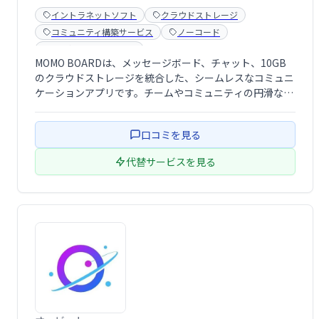
イントラネットソフト
クラウドストレージ
コミュニティ構築サービス
ノーコード
掲示板・コミュニティ
MOMO BOARDは、メッセージボード、チャット、10GB
のクラウドストレージを統合した、シームレスなコミュニ
ケーションアプリです。チームやコミュニティの円滑な情
報共有とコラボレーションを実現します。メッセージのや
り取り、ファイルの共有、共同作業を一つのアプリで効率
口コミを見る
的に行い、生産性向上に貢献しま …
代替サービスを見る