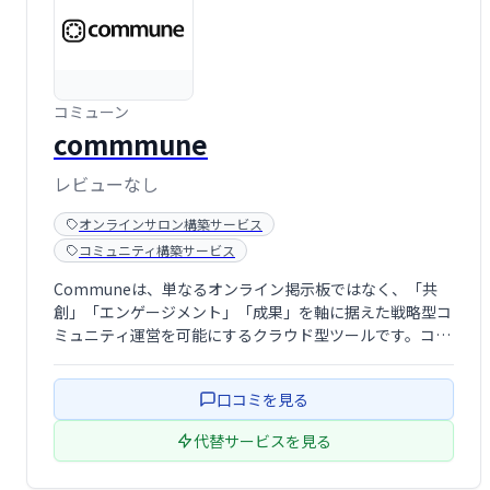
コミューン
commmune
レビューなし
オンラインサロン構築サービス
コミュニティ構築サービス
Communeは、単なるオンライン掲示板ではなく、「共
創」「エンゲージメント」「成果」を軸に据えた戦略型コ
ミュニティ運営を可能にするクラウド型ツールです。コミ
ュニティをブランドの成長基盤として育てたい企業や、社
員・パートナーとの絆を深めたい組織にとって、ROIを意
口コミを見る
識しながら本格的な運用を支える強力な …
代替サービスを見る