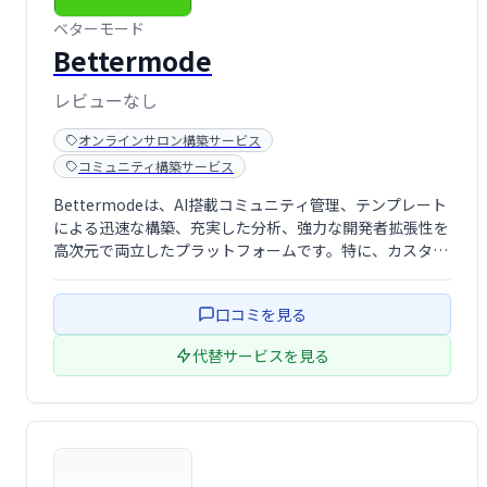
ベターモード
Bettermode
レビューなし
オンラインサロン構築サービス
コミュニティ構築サービス
Bettermodeは、AI搭載コミュニティ管理、テンプレート
による迅速な構築、充実した分析、強力な開発者拡張性を
高次元で両立したプラットフォームです。特に、カスタマ
ーコミュニティ・開発者フォーラム・NPS向上を目指す企
業に最適で、ブランド体験を自社ドメイン内に統合したい
口コミを見る
企業、企業デジタル戦略の一環 …
代替サービスを見る