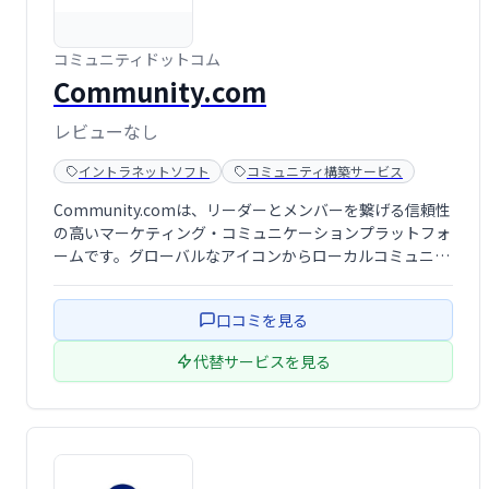
コミュニティドットコム
Community.com
レビューなし
イントラネットソフト
コミュニティ構築サービス
Community.comは、リーダーとメンバーを繋げる信頼性
の高いマーケティング・コミュニケーションプラットフォ
ームです。グローバルなアイコンからローカルコミュニテ
ィ主催者、中小企業まで、様々なリーダーが利用し、メン
バーとの会話を促進、売上や収益の向上に繋げます。アク
口コミを見る
ションを起こし、結果を生み出す …
代替サービスを見る