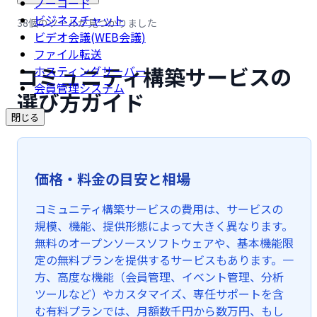
ノーコード
ビジネスチャット
38個のツールが見つかりました
ビデオ会議(WEB会議)
ファイル転送
コミュニティ構築サービスの
ホスティングサーバー
会員管理システム
選び方ガイド
閉じる
価格・料金の目安と相場
コミュニティ構築サービスの費用は、サービスの
規模、機能、提供形態によって大きく異なります。
無料のオープンソースソフトウェアや、基本機能限
定の無料プランを提供するサービスもあります。一
方、高度な機能（会員管理、イベント管理、分析
ツールなど）やカスタマイズ、専任サポートを含
む有料プランでは、月額数千円から数万円、もし