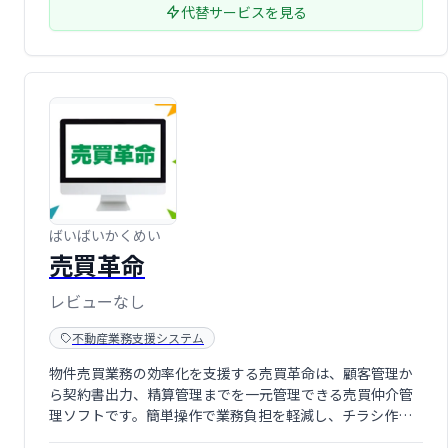
代替サービスを見る
ばいばいかくめい
売買革命
レビューなし
不動産業務支援システム
物件売買業務の効率化を支援する売買革命は、顧客管理か
ら契約書出力、精算管理までを一元管理できる売買仲介管
理ソフトです。簡単操作で業務負担を軽減し、チラシ作成
や収益物件管理にも対応。売買仲介業務の決定版として、