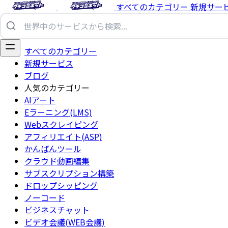
すべてのカテゴリー
新規サー
すべてのカテゴリー
新規サービス
ブログ
人気のカテゴリー
AIアート
Eラーニング(LMS)
Webスクレイピング
アフィリエイト(ASP)
かんばんツール
クラウド動画編集
サブスクリプション構築
ドロップシッピング
ノーコード
ビジネスチャット
ビデオ会議(WEB会議)