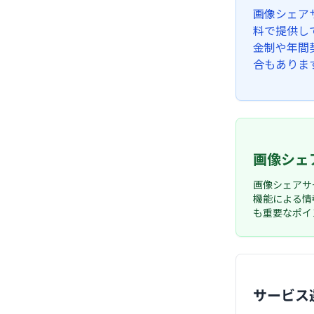
画像シェア
料で提供し
金制や年間
合もありま
画像シェ
画像シェアサ
機能による情
も重要なポイ
サービス