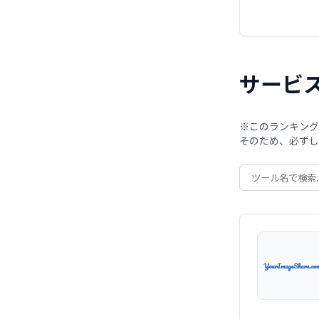
サービ
※このランキング
そのため、必ずし