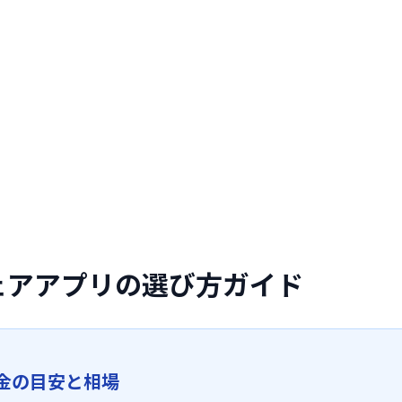
ェアアプリの選び方ガイド
金の目安と相場