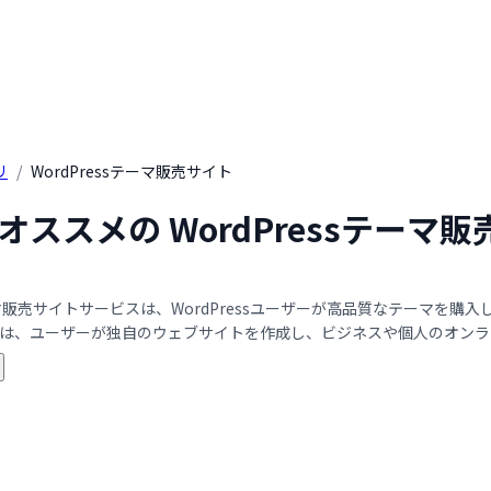
リ
/
WordPressテーマ販売サイト
年 オススメの WordPressテー
）
sテーマ販売サイトサービスは、WordPressユーザーが高品質なテーマ
は、ユーザーが独自のウェブサイトを作成し、ビジネスや個人のオンライ