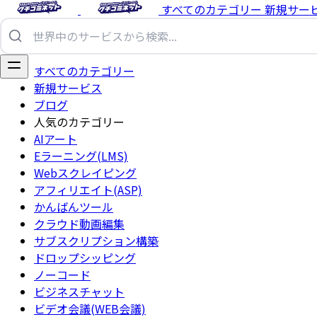
すべてのカテゴリー
新規サー
すべてのカテゴリー
新規サービス
ブログ
人気のカテゴリー
AIアート
Eラーニング(LMS)
Webスクレイピング
アフィリエイト(ASP)
かんばんツール
クラウド動画編集
サブスクリプション構築
ドロップシッピング
ノーコード
ビジネスチャット
ビデオ会議(WEB会議)