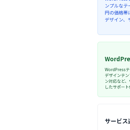
ンプルなテ
円の価格帯
デザイン、
Word
WordPr
デザインテン
ン対応など、
したサポート
サービス