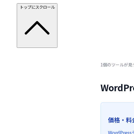
トップにスクロール
1個のツールが見
Word
価格・料
WordP