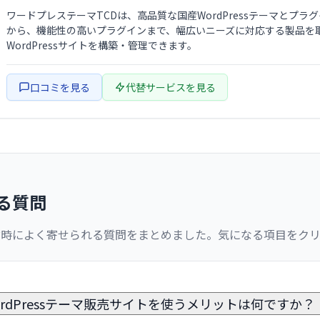
ワードプレステーマTCDは、高品質な国産WordPressテーマと
から、機能性の高いプラグインまで、幅広いニーズに対応する製品を
WordPressサイトを構築・管理できます。
口コミを見る
代替サービスを見る
る質問
討時によく寄せられる質問をまとめました。気になる項目をク
 WordPressテーマ販売サイトを使うメリットは何ですか？