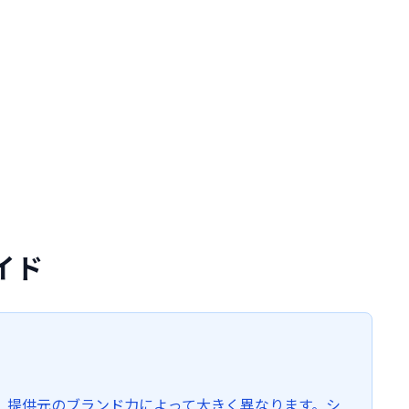
イド
雑さ、提供元のブランド力によって大きく異なります。シ