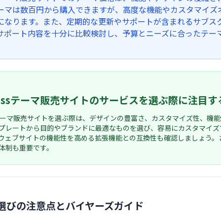
ーマは数百円から購入できますが、高度な機能やカスタマイズ
になります。また、定期的な更新やサポートが含まれるサブスク
サポート内容を十分に比較検討し、予算とニーズに合ったテー
Pressテーマ販売サイトのサービスを選ぶ際に注目す
essテーマ販売サイトを選ぶ際は、デザインの豊富さ、カスタマイズ性、
プレートから目的やブランドに最適なものを選び、容易にカスタマイズ
ウェブサイトの機能性を高める拡張機能との互換性も確認しましょう。
体制も重要です。
選びの注意点とバイヤーズガイド