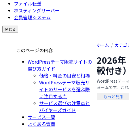
ファイル転送
ホスティングサーバー
会員管理システム
閉じる
ホーム
/
カテゴ
このページの内容
2026
WordPressテーマ販売サイトの
較付き
選び方ガイド
価格・料金の目安と相場
WordPres
WordPressテーマ販売サ
ォームです。これ
イトのサービスを選ぶ際
に注目する点
-- もっと見る --
サービス選びの注意点と
バイヤーズガイド
サービス一覧
よくある質問