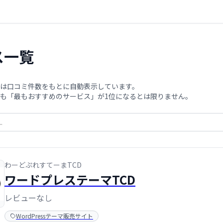
ス一覧
は口コミ件数をもとに自動表示しています。
も「最もおすすめのサービス」が1位になるとは限りません。
わーどぷれすてーまTCD
ワードプレステーマTCD
レビューなし
WordPressテーマ販売サイト