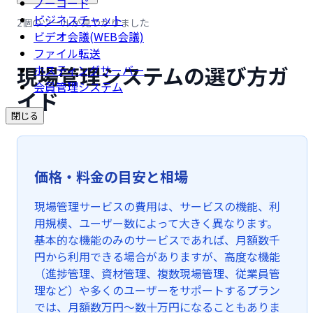
ノーコード
ビジネスチャット
2個のツールが見つかりました
ビデオ会議(WEB会議)
ファイル転送
現場管理システムの選び方ガ
ホスティングサーバー
会員管理システム
イド
閉じる
価格・料金の目安と相場
現場管理サービスの費用は、サービスの機能、利
用規模、ユーザー数によって大きく異なります。
基本的な機能のみのサービスであれば、月額数千
円から利用できる場合がありますが、高度な機能
（進捗管理、資材管理、複数現場管理、従業員管
理など）や多くのユーザーをサポートするプラン
では、月額数万円〜数十万円になることもありま