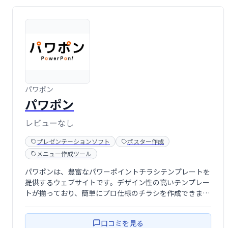
パワポン
パワポン
レビューなし
プレゼンテーションソフト
ポスター作成
メニュー作成ツール
パワポンは、豊富なパワーポイントチラシテンプレートを
提供するウェブサイトです。デザイン性の高いテンプレー
トが揃っており、簡単にプロ仕様のチラシを作成できま
す。ビジネスシーンやイベント告知など、様々な用途に対
応。時間を節約し、効果的なチラシ制作を実現します。
口コミを見る