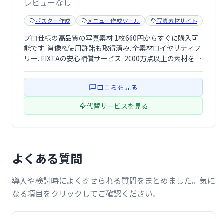
レビューなし
ポスター作成
メニュー作成ツール
写真素材サイト
プロ仕様の高品質の写真素材 1枚660円からすぐに購入可
能です. 肖像権使用許諾も取得済み. 全素材ロイヤリティフ
リー. PIXTAの安心補償サービス. 2000万点以上の素材を販
売. 繰り越し定額プラン. 圧倒的な日本人コンテンツ.
口コミを見る
代替サービスを見る
よくある質問
導入や検討時によく寄せられる質問をまとめました。気に
なる項目をクリックしてご確認ください。