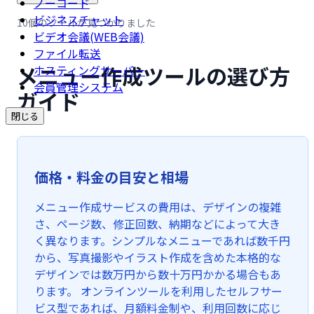
ノーコード
ビジネスチャット
10個のツールが見つかりました
ビデオ会議(WEB会議)
ファイル転送
メニュー作成ツールの選び方
ホスティングサーバー
会員管理システム
ガイド
閉じる
価格・料金の目安と相場
メニュー作成サービスの費用は、デザインの複雑
さ、ページ数、修正回数、納期などによって大き
く異なります。シンプルなメニューであれば数千円
から、写真撮影やイラスト作成を含めた本格的な
デザインでは数万円から数十万円かかる場合もあ
ります。 オンラインツールを利用したセルフサー
ビス型であれば、月額料金制や、利用回数に応じ