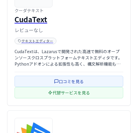
クーダテキスト
CudaText
レビューなし
テキストエディター
CudaTextは、Lazarusで開発された高速で無料のオープ
ンソースクロスプラットフォームテキストエディタです。
Pythonアドオンによる拡張性も高く、構文解析機能も充
実しています。ビジネス利用も可能です。Intel Core i3
3GHz環境では、30個のプラグインでも0.3秒で起動しま
口コミを見る
…
代替サービスを見る