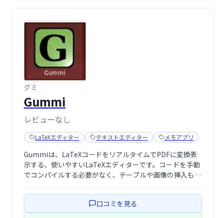
グミ
Gummi
レビューなし
LaTeXエディター
テキストエディター
メモアプリ
Gummiは、LaTeXコードをリアルタイムでPDFに変換表
示する、使いやすいLaTeXエディターです。コードを手動
でコンパイルする必要がなく、テーブルや画像の挿入も簡
単に行えます。LaTeX文書作成を効率化したい方におすす
めです。
口コミを見る