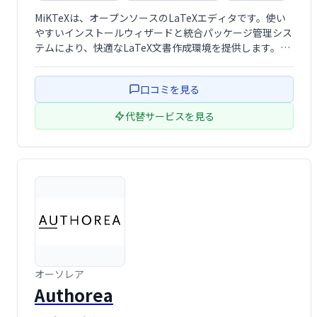
MiKTeXは、オープンソースのLaTeXエディタです。使い
やすいインストールウィザードと統合パッケージ管理シス
テムにより、快適なLaTeX文書作成環境を提供します。数
多くのパッケージを簡単に管理でき、様々な種類の文書作
成に対応可能です。無料でご利用いただけます。
口コミを見る
代替サービスを見る
オーソレア
Authorea