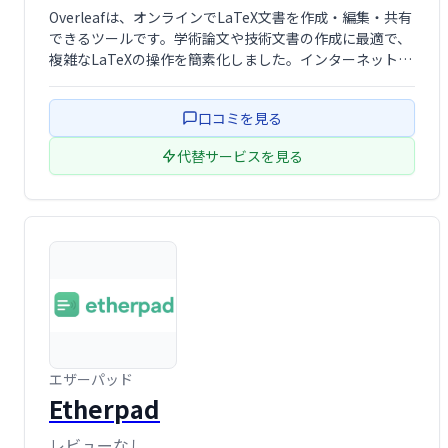
Overleafは、オンラインでLaTeX文書を作成・編集・共有
できるツールです。学術論文や技術文書の作成に最適で、
複雑なLaTeXの操作を簡素化しました。インターネットブ
ラウザ上で動作するため、ソフトウェアのインストールは
不要。場所を選ばず、デバイスを問わず作業できます。共
口コミを見る
同編集機能も備え、複数人 …
代替サービスを見る
エザーパッド
Etherpad
レビューなし