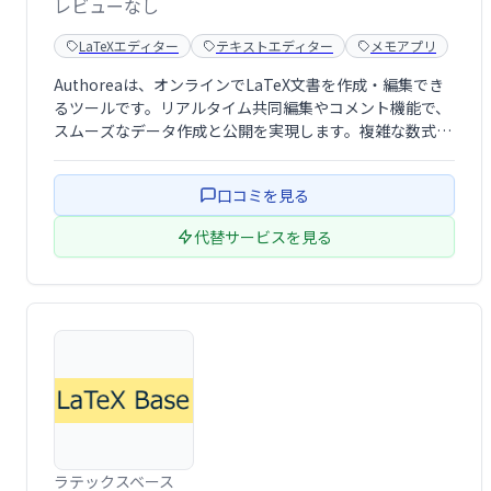
レビューなし
LaTeXエディター
テキストエディター
メモアプリ
Authoreaは、オンラインでLaTeX文書を作成・編集でき
るツールです。リアルタイム共同編集やコメント機能で、
スムーズなデータ作成と公開を実現します。複雑な数式や
図表も簡単に扱え、共同研究や論文執筆に最適です。
口コミを見る
代替サービスを見る
ラテックスベース