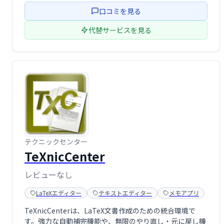
口コミを見る
代替サービスを見る
テクニックセンター
TeXnicCenter
レビューなし
LaTeXエディター
テキストエディター
メモアプリ
TeXnicCenterは、LaTeX文書作成のための統合環境で
す。強力な自動補完機能や、無限のやり直し・元に戻し機