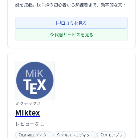
能を搭載。LaTeXの初心者から熟練者まで、効率的な文書
作成をサポートします。
口コミを見る
代替サービスを見る
ミクテックス
Miktex
レビューなし
LaTeXエディター
テキストエディター
メモアプリ