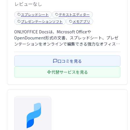
レビューなし
スプレッドシート
テキストエディター
プレゼンテーションソフト
メモアプリ
ONLYOFFICE Docsは、Microsoft Officeや
OpenDocument形式の文書、スプレッドシート、プレゼ
ンテーションをオンラインで編集できる強力なオフィスス
イートです。豊富な編集ツールと共同編集機能により、チ
ームワークの効率化を促進します。複雑なフォーマットに
口コミを見る
も対応し、自社ウ …
代替サービスを見る