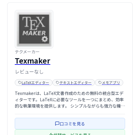
テクメーカー
Texmaker
レビューなし
LaTeXエディター
テキストエディター
メモアプリ
Texmakerは、LaTeX文書作成のための無料の統合型エデ
ィターです。LaTeXに必要なツールを一つにまとめ、効率
的な執筆環境を提供します。 シンプルながらも強力な機能
で、論文やレポート作成をスムーズにサポートします。初
心者から上級者まで、LaTeXによる文書作成を容易にする
口コミを見る
頼もしいツールで …