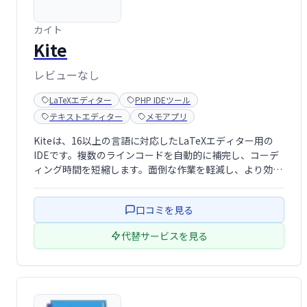
カイト
Kite
レビューなし
LaTeXエディター
PHP IDEツール
テキストエディター
メモアプリ
Kiteは、16以上の言語に対応したLaTeXエディター用の
IDEです。複数のラインコードを自動的に補完し、コーデ
ィング時間を短縮します。面倒な作業を軽減し、より効率
的なコーディングを実現します。
口コミを見る
代替サービスを見る