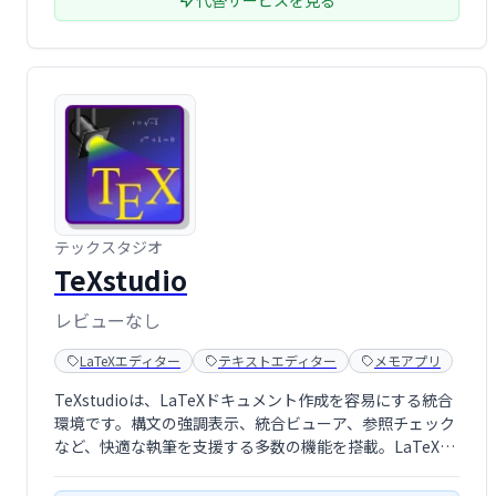
代替サービスを見る
テックスタジオ
TeXstudio
レビューなし
LaTeXエディター
テキストエディター
メモアプリ
TeXstudioは、LaTeXドキュメント作成を容易にする統合
環境です。構文の強調表示、統合ビューア、参照チェック
など、快適な執筆を支援する多数の機能を搭載。LaTeX初
心者から上級者まで、効率的な文書作成を実現します。直
感的な操作性で、複雑なLaTeXコードの記述もスムーズに