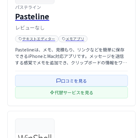
パステライン
Pasteline
レビューなし
テキストエディター
メモアプリ
Pastelineは、メモ、見積もり、リンクなどを簡単に保存
できるiPhoneとMac対応アプリです。メッセージを送信
する感覚でメモを追加でき、クリップボードの情報をワン
タップで保存可能。大切な情報を瞬時に記録・管理し、作
業効率をアップさせます。 いつでもどこでもアクセスでき
口コミを見る
る手軽さで、アイデアや …
代替サービスを見る