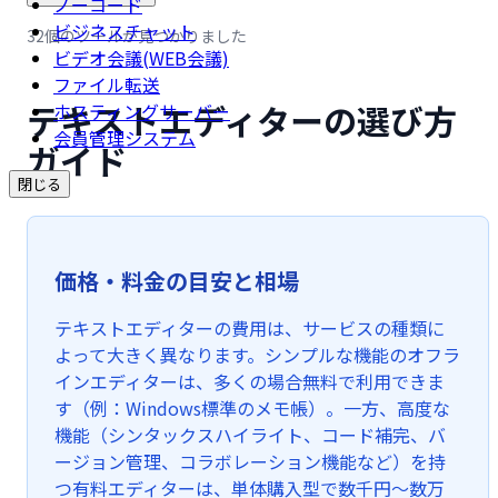
ノーコード
ビジネスチャット
32個のツールが見つかりました
ビデオ会議(WEB会議)
ファイル転送
テキストエディターの選び方
ホスティングサーバー
会員管理システム
ガイド
閉じる
価格・料金の目安と相場
テキストエディターの費用は、サービスの種類に
よって大きく異なります。シンプルな機能のオフラ
インエディターは、多くの場合無料で利用できま
す（例：Windows標準のメモ帳）。一方、高度な
機能（シンタックスハイライト、コード補完、バ
ージョン管理、コラボレーション機能など）を持
つ有料エディターは、単体購入型で数千円〜数万