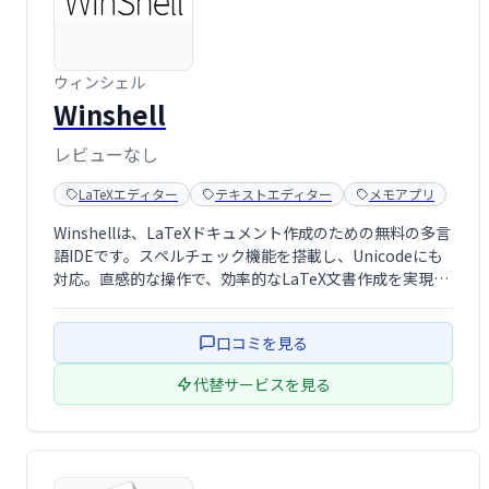
ウィンシェル
Winshell
レビューなし
LaTeXエディター
テキストエディター
メモアプリ
Winshellは、LaTeXドキュメント作成のための無料の多言
語IDEです。スペルチェック機能を搭載し、Unicodeにも
対応。直感的な操作で、効率的なLaTeX文書作成を実現し
ます。
口コミを見る
代替サービスを見る