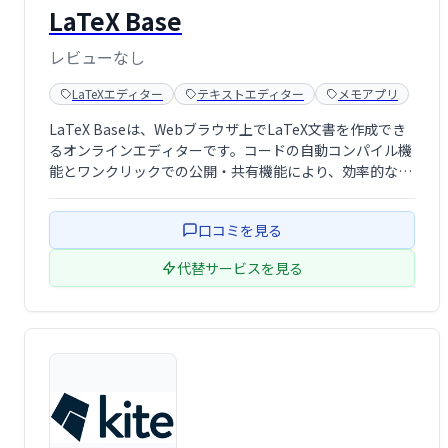
LaTeX Base
レビューなし
LaTeXエディター
テキストエディター
メモアプリ
LaTeX Baseは、Webブラウザ上でLaTeX文書を作成でき
るオンラインエディターです。コードの自動コンパイル機
能とワンクリックでの公開・共有機能により、効率的な文
書作成を実現します。複雑な数式や図表も簡単に扱え、論
文やレポート作成に最適です。
口コミを見る
代替サービスを見る