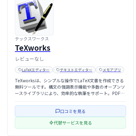
テックスワークス
TeXworks
レビューなし
LaTeXエディター
テキストエディター
メモアプリ
TeXworksは、シンプルな操作でLaTeX文書を作成できる
無料ツールです。構文の強調表示機能や多数のオープンソ
ースライブラリにより、効率的な執筆をサポート。PDFへ
の変換も容易に行えます。LaTeX初心者にもおすすめで
す。
口コミを見る
代替サービスを見る