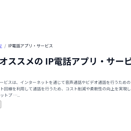
リ
/
IP電話アプリ・サービス
年 オススメの IP電話アプリ・サー
サービスは、インターネットを通じて音声通話やビデオ通話を行うため
ト回線を利用して通話を行うため、コスト削減や柔軟性の向上を実現し
トプ …...