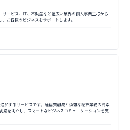
、サービス、IT、不動産など幅広い業界の個人事業主様から
し、お客様のビジネスをサポートします。
号を追加するサービスです。通信費削減と煩雑な精算業務の簡素
ト削減を両立し、スマートなビジネスコミュニケーションを支