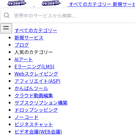
すべてのカテゴリー
新規サー
すべてのカテゴリー
新規サービス
ブログ
人気のカテゴリー
AIアート
Eラーニング(LMS)
Webスクレイピング
アフィリエイト(ASP)
かんばんツール
クラウド動画編集
サブスクリプション構築
ドロップシッピング
ノーコード
ビジネスチャット
ビデオ会議(WEB会議)