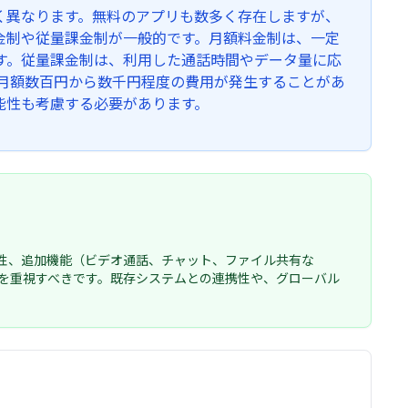
く異なります。無料のアプリも数多く存在しますが、
金制や従量課金制が一般的です。月額料金制は、一定
す。従量課金制は、利用した通話時間やデータ量に応
、月額数百円から数千円程度の費用が発生することがあ
能性も考慮する必要があります。
換性、追加機能（ビデオ通話、チャット、ファイル共有な
を重視すべきです。既存システムとの連携性や、グローバル