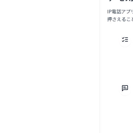
IP電話ア
押さえるこ