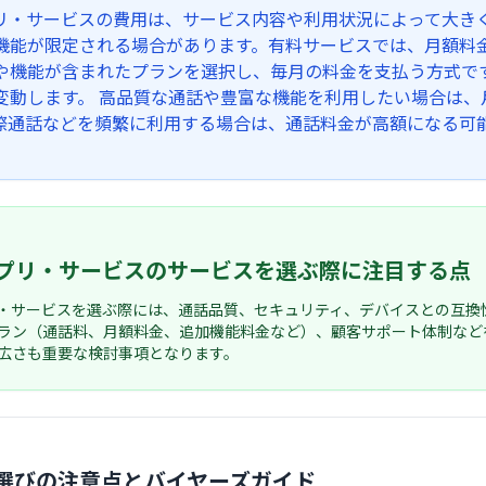
プリ・サービスの費用は、サービス内容や利用状況によって大き
機能が限定される場合があります。有料サービスでは、月額料
や機能が含まれたプランを選択し、毎月の料金を支払う方式で
変動します。 高品質な通話や豊富な機能を利用したい場合は
際通話などを頻繁に利用する場合は、通話料金が高額になる可
アプリ・サービスのサービスを選ぶ際に注目する点
リ・サービスを選ぶ際には、通話品質、セキュリティ、デバイスとの互
ラン（通話料、月額料金、追加機能料金など）、顧客サポート体制など
広さも重要な検討事項となります。
選びの注意点とバイヤーズガイド