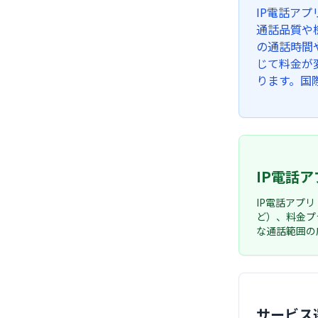
IP電話ア
通話品質や
の通話時間
じて料金が
ります。国
IP電話
IP電話アプ
ど）、料金プ
な通話範囲の
サービス