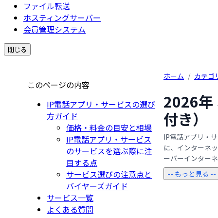
ファイル転送
ホスティングサーバー
会員管理システム
閉じる
ホーム
/
カテゴ
このページの内容
2026
IP電話アプリ・サービスの選び
付き）
方ガイド
価格・料金の目安と相場
IP電話アプリ・
IP電話アプリ・サービス
に、インターネッ
のサービスを選ぶ際に注
ーバーインターネッ
目する点
サービス選びの注意点と
-- もっと見る --
バイヤーズガイド
サービス一覧
よくある質問