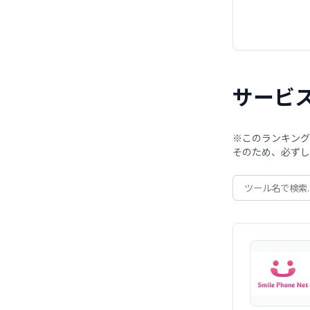
サービ
※このランキング
そのため、必ずし