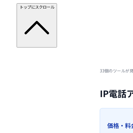
トップにスクロール
33個のツールが
IP電
価格・料