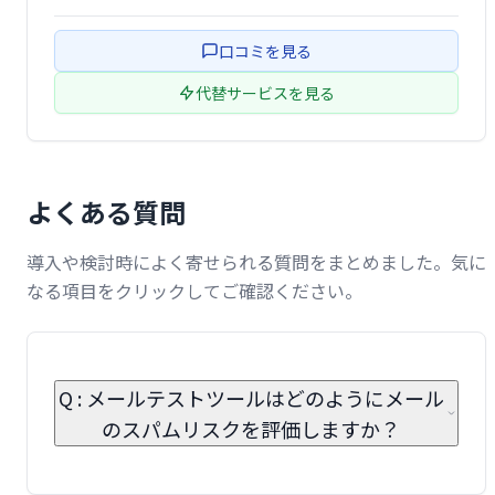
スレターを作成し、自動化機能やパーソナライゼーション
タグで効果的なキャンペーンを実現できます。リアルタイ
口コミを見る
ムの統計フィードで、キャンペーン効果 …
代替サービスを見る
よくある質問
導入や検討時によく寄せられる質問をまとめました。気に
なる項目をクリックしてご確認ください。
Q : メールテストツールはどのようにメール
のスパムリスクを評価しますか？