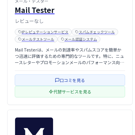
メール・テスター
Mail Tester
レビューなし
IPレピュテーションサービス
スパムチェックツール
メールテストツール
メール認証システム
Mail Testerは、メールの到達率やスパムスコアを簡単か
つ迅速に評価するための専門的なツールです。特に、ニュ
ースレターやプロモーションメールのパフォーマンス向上
を目指す企業や個人にとって、不可欠なサービスとして位
置付けられています。
口コミを見る
代替サービスを見る