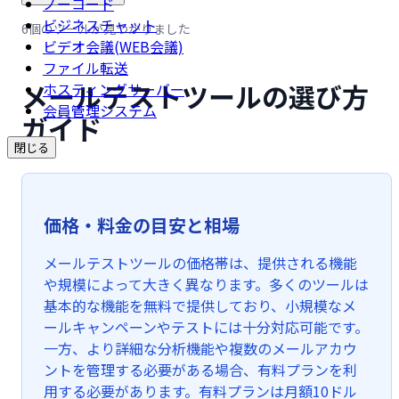
ノーコード
ビジネスチャット
6個のツールが見つかりました
ビデオ会議(WEB会議)
ファイル転送
メールテストツールの選び方
ホスティングサーバー
会員管理システム
ガイド
閉じる
価格・料金の目安と相場
メールテストツールの価格帯は、提供される機能
や規模によって大きく異なります。多くのツールは
基本的な機能を無料で提供しており、小規模なメ
ールキャンペーンやテストには十分対応可能です。
一方、より詳細な分析機能や複数のメールアカウ
ントを管理する必要がある場合、有料プランを利
用する必要があります。有料プランは月額10ドル