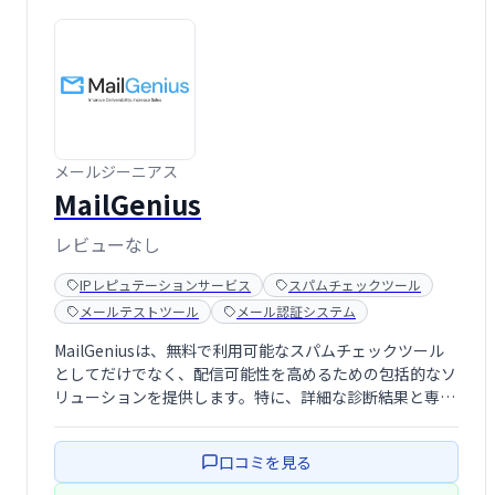
メールジーニアス
MailGenius
レビューなし
IPレピュテーションサービス
スパムチェックツール
メールテストツール
メール認証システム
MailGeniusは、無料で利用可能なスパムチェックツール
としてだけでなく、配信可能性を高めるための包括的なソ
リューションを提供します。特に、詳細な診断結果と専門
的なサポートを活用することで、メール配信の成功率を大
幅に向上させることが可能です。メールマーケティングや
口コミを見る
営業活動を強化したい企業にとっ …