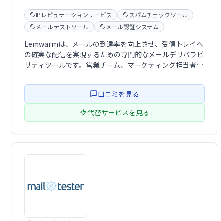
IPレピュテーションサービス
スパムチェックツール
メールテストツール
メール認証システム
Lemwarmは、メールの到達率を向上させ、受信トレイへ
の確実な配信を実現するための専門的なメールデリバラビ
リティツールです。営業チーム、マーケティング担当者、
リードジェネレーションの専門家など、メールを重要なコ
ミュニケーション手段として活用するユーザーにとって、
口コミを見る
効率的な配信と応答率の向上を支援しま …
代替サービスを見る