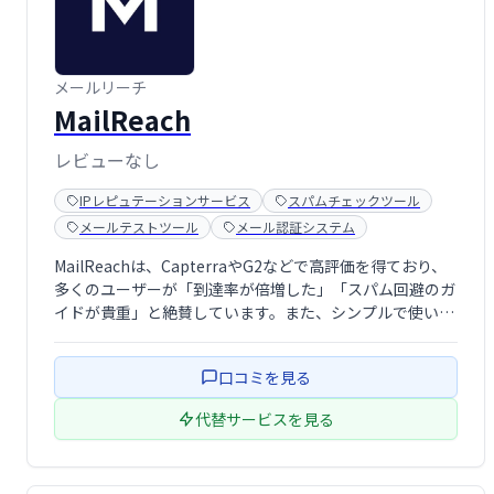
メールリーチ
MailReach
レビューなし
IPレピュテーションサービス
スパムチェックツール
メールテストツール
メール認証システム
MailReachは、CapterraやG2などで高評価を得ており、
多くのユーザーが「到達率が倍増した」「スパム回避のガ
イドが貴重」と絶賛しています。また、シンプルで使いや
すいインターフェースにより、初心者からプロフェッショ
ナルまで幅広い層に支持されています。
口コミを見る
代替サービスを見る