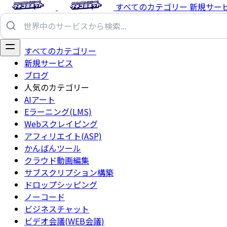
すべてのカテゴリー
新規サー
すべてのカテゴリー
新規サービス
ブログ
人気のカテゴリー
AIアート
Eラーニング(LMS)
Webスクレイピング
アフィリエイト(ASP)
かんばんツール
クラウド動画編集
サブスクリプション構築
ドロップシッピング
ノーコード
ビジネスチャット
ビデオ会議(WEB会議)