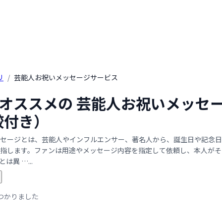
リ
/
芸能人お祝いメッセージサービス
年 オススメの 芸能人お祝いメッセ
較付き）
セージとは、芸能人やインフルエンサー、著名人から、誕生日や記念日
指します。ファンは用途やメッセージ内容を指定して依頼し、本人がそ
は異 …...
つかりました