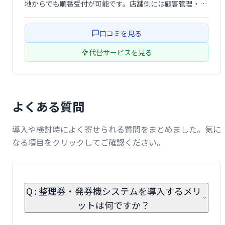
地からでも順番受付が可能です。店舗側には顧客管理・運
営効率化のメリット、利用者には待ち時間のストレス軽減
というメリットを提供します。スムーズな顧客体験を実現
口コミを見る
し、お店の集客力向上にも貢献しま …
代替サービスを見る
よくある質問
導入や検討時によく寄せられる質問をまとめました。気に
なる項目をクリックしてご確認ください。
Q : 整理券・発券機システムを導入するメリ
ットは何ですか？