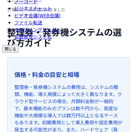
ノーコード
ビジネスチャット
17個のツールが見つかりました
ビデオ会議(WEB会議)
ファイル転送
整理券・発券機システムの選
ホスティングサーバー
会員管理システム
び方ガイド
閉じる
価格・料金の目安と相場
整理券・発券機システムの費用は、システムの種
類、機能、導入規模によって大きく異なります。ク
ラウド型サービスの場合、月額料金制が一般的
で、基本機能のみのプランは数千円から、高度な
機能や大規模な導入では数万円以上となるケース
もあります。初期費用として導入費用や設定費用が
発生する可能性があり、また、ハードウェア（発