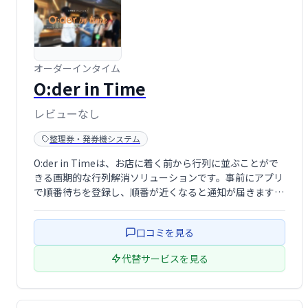
オーダーインタイム
O:der in Time
レビューなし
整理券・発券機システム
O:der in Timeは、お店に着く前から行列に並ぶことがで
きる画期的な行列解消ソリューションです。事前にアプリ
で順番待ちを登録し、順番が近くなると通知が届きます。
待ち時間を有効活用し、ストレスフリーなショッピング体
験を実現します。混雑緩和にも貢献する、革新的なサービ
口コミを見る
スです。
代替サービスを見る