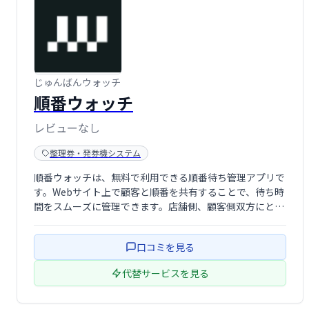
じゅんばんウォッチ
順番ウォッチ
レビューなし
整理券・発券機システム
順番ウォッチは、無料で利用できる順番待ち管理アプリで
す。Webサイト上で顧客と順番を共有することで、待ち時
間をスムーズに管理できます。店舗側、顧客側双方にとっ
て便利なシステムで、混雑緩和や顧客満足度向上に貢献し
ます。手軽に導入でき、効率的な待ち時間管理を実現しま
口コミを見る
す。
代替サービスを見る