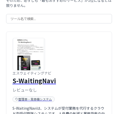
そのため、必ずしも「最もおすすめのサービス」が1位になるとは
限りません。
エスウェイティングナビ
S-WaitingNavi
レビューなし
整理券・発券機システム
S-WaitingNaviは、システムが受付業務を代行するクラウ
ド型受付管理システムです。人件費の削減と業務効率の向