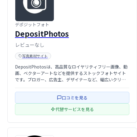
デポジットフォト
DepositPhotos
レビューなし
写真素材サイト
DepositPhotosは、高品質なロイヤリティフリー画像、動
画、ベクターアートなどを提供するストックフォトサイト
です。ブロガー、広告主、デザイナーなど、幅広いクリエ
イターのニーズに対応する膨大なコレクションを誇りま
す。常に更新される最新のコンテンツで、あなたのプロジ
口コミを見る
ェクトを魅力的に演出します。ブ …
代替サービスを見る