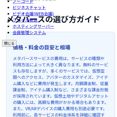
ノーコード
ビジネスチャット
ビデオ会議(WEB会議)
メタバースの選び方ガイド
ファイル転送
ホスティングサーバー
会員管理システム
閉じる
価格・料金の目安と相場
メタバースサービスの費用は、サービスの種類や
利用方法によって大きく異なります。無料のサービ
スも存在しますが、多くのサービスでは、仮想空
間へのアクセス、アバターのカスタマイズ、アイテ
ム購入などに費用が発生します。月額課金制、従量
課金制、アイテム購入制など、さまざまな課金形態
が採用されています。仮想土地やデジタルアセット
の購入には、高額な費用がかかる場合もあります。
また、VR/ARデバイスの購入費用も別途必要です。
利用前に、各サービスの料金体系を詳細に確認す