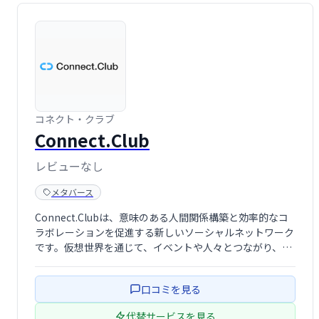
コネクト・クラブ
Connect.Club
レビューなし
メタバース
Connect.Clubは、意味のある人間関係構築と効率的なコ
ラボレーションを促進する新しいソーシャルネットワーク
です。仮想世界を通じて、イベントや人々とつながり、よ
り良い世界を築くための出会いを提供します。 人々が互い
に繋がり、有意義な交流や協力関係を築けるよう設計され
口コミを見る
ています。 世界中の人々 …
代替サービスを見る