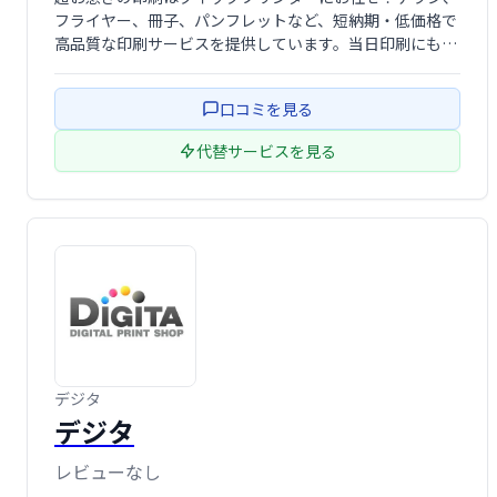
フライヤー、冊子、パンフレットなど、短納期・低価格で
高品質な印刷サービスを提供しています。当日印刷にも対
応可能です。ネット注文で簡単・スピーディー。急ぎの印
刷物作成でお困りの際は、ぜひクイックプリンターをご利
口コミを見る
用ください。大阪の小笠原印刷株式会社が運 …
代替サービスを見る
デジタ
デジタ
レビューなし