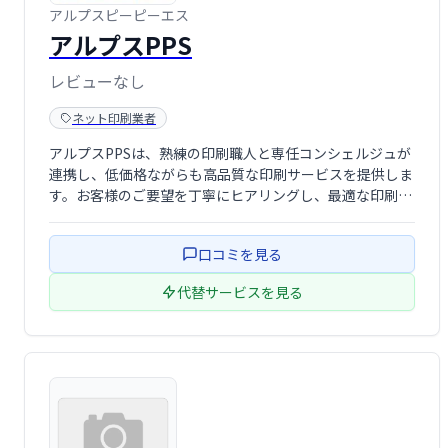
アルプスピーピーエス
アルプスPPS
レビューなし
ネット印刷業者
アルプスPPSは、熟練の印刷職人と専任コンシェルジュが
連携し、低価格ながらも高品質な印刷サービスを提供しま
す。お客様のご要望を丁寧にヒアリングし、最適な印刷物
を制作いたします。 安心と信頼のサービスで、皆様の印刷
ニーズにお応えします。
口コミを見る
代替サービスを見る