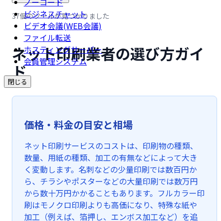
ノーコード
ビジネスチャット
37個のツールが見つかりました
ビデオ会議(WEB会議)
ファイル転送
ネット印刷業者の選び方ガイ
ホスティングサーバー
会員管理システム
ド
閉じる
価格・料金の目安と相場
ネット印刷サービスのコストは、印刷物の種類、
数量、用紙の種類、加工の有無などによって大き
く変動します。名刺などの少量印刷では数百円か
ら、チラシやポスターなどの大量印刷では数万円
から数十万円かかることもあります。フルカラー印
刷はモノクロ印刷よりも高価になり、特殊な紙や
加工（例えば、箔押し、エンボス加工など）を追