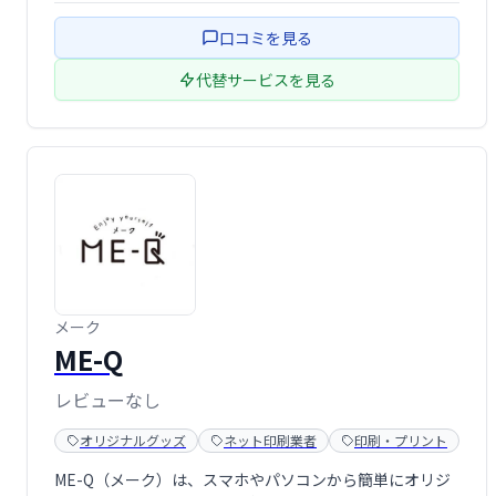
幅広い用途に最適です。小ロットから対応可能で、ラベル
口コミを見る
印刷とグラビア印刷から選択できま …
代替サービスを見る
メーク
ME-Q
レビューなし
オリジナルグッズ
ネット印刷業者
印刷・プリント
ME-Q（メーク）は、スマホやパソコンから簡単にオリジ