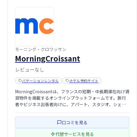
モーニング・クロワッサン
MorningCroissant
レビューなし
バケーションレンタル
ホテル予約サイト
MorningCroissantは、フランスの短期・中長期滞在向け賃
貸物件を掲載するオンラインプラットフォームです。旅行
者やビジネス出張者向けに、アパート、スタジオ、シェア
ハウスなど様々なタイプの物件を期間に合わせて柔軟に選
択できます。個人・法人問わず、理想の滞在先を簡単に見
口コミを見る
つけられるサービスを提供 …
代替サービスを見る