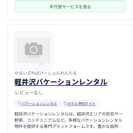
代替サービスを見る
かるいざわばけーしょんれんたる
軽井沢バケーションレンタル
レビューなし
バケーションレンタル
ホテル予約サイト
軽井沢バケーションレンタルは、軽井沢エリアの別荘や一
軒家、コンドミニアムなど、多様なバケーションレンタル
物件を提供する専門プラットフォームです。豊かな自然と
静寂に包まれた軽井沢で、家族旅行や友人との旅行、ワー