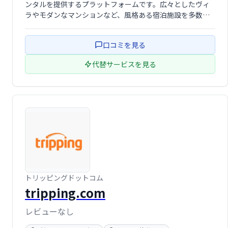
ンタルを提供するプラットフォームです。広々としたヴィ
ラやモダンなマンションなど、風格ある宿泊施設を多数取
り揃え、まるで自宅のようにくつろげる贅沢な滞在を提供
します。手厚いサービスと一流の物件で、高級志向の旅行
口コミを見る
者の皆様に、忘れられない思い出 …
代替サービスを見る
トリッピングドットコム
tripping.com
レビューなし