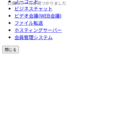
ノーコード
11個のツールが見つかりました
ビジネスチャット
ビデオ会議(WEB会議)
ファイル転送
ホスティングサーバー
会員管理システム
閉じる