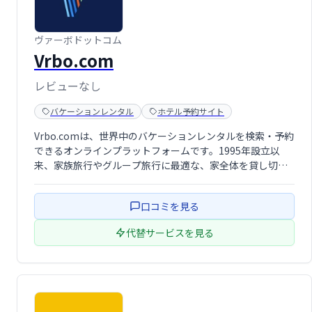
ヴァーボドットコム
Vrbo.com
レビューなし
バケーションレンタル
ホテル予約サイト
Vrbo.comは、世界中のバケーションレンタルを検索・予約
できるオンラインプラットフォームです。1995年設立以
来、家族旅行やグループ旅行に最適な、家全体を貸し切れ
る幅広い宿泊施設（コンドミニアム、キャビン、ヴィラな
ど）を提供しています。ホテルとは異なる、プライバシー
口コミを見る
と広さを重視した滞在を求める方 …
代替サービスを見る