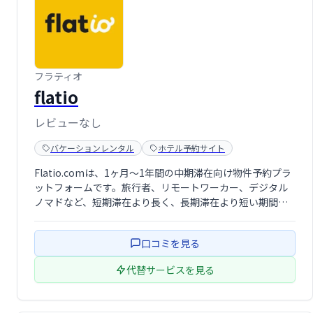
フラティオ
flatio
レビューなし
バケーションレンタル
ホテル予約サイト
Flatio.comは、1ヶ月～1年間の中期滞在向け物件予約プラ
ットフォームです。旅行者、リモートワーカー、デジタル
ノマドなど、短期滞在より長く、長期滞在より短い期間の
滞在を希望する方々に最適です。家具付きのアパートや部
屋を手頃な価格で提供し、快適な中期滞在をサポートしま
口コミを見る
す。世界各地の物件を簡単に検 …
代替サービスを見る