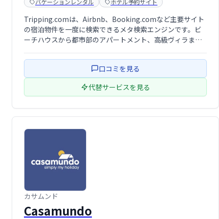
バケーションレンタル
ホテル予約サイト
Tripping.comは、Airbnb、Booking.comなど主要サイト
の宿泊物件を一度に検索できるメタ検索エンジンです。ビ
ーチハウスから都市部のアパートメント、高級ヴィラま
で、世界中のバケーションレンタル物件を比較検討し、最
適な価格と条件で予約できます。様々な旅行スタイルに対
口コミを見る
応し、理想の滞在 …
代替サービスを見る
カサムンド
Casamundo