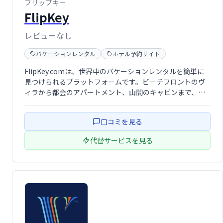
フリップキー
FlipKey
レビューなし
バケーションレンタル
ホテル予約サイト
FlipKey.comは、世界中のバケーションレンタルを簡単に
見つけられるプラットフォームです。ビーチフロントのヴ
ィラから都会のアパートメント、山間のキャビンまで、多
様な宿泊施設を掲載。旅行スタイルや予算に合わせて、理
想の滞在先を検索・予約できます。豊富な選択肢と直感的
口コミを見る
なインターフェースで、最高のバ …
代替サービスを見る