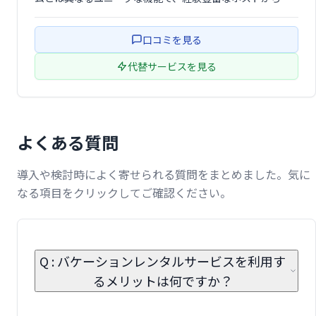
規ホストまで幅広く対応。世界中の旅行者へ物件をアピー
ルし、短期レンタル市場での成功をサポートします。他の
口コミを見る
プラットフォームにはない独自のメリ …
代替サービスを見る
よくある質問
導入や検討時によく寄せられる質問をまとめました。気に
なる項目をクリックしてご確認ください。
Q : バケーションレンタルサービスを利用す
るメリットは何ですか？