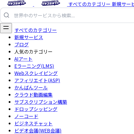
すべてのカテゴリー
新規サー
すべてのカテゴリー
新規サービス
ブログ
人気のカテゴリー
AIアート
Eラーニング(LMS)
Webスクレイピング
アフィリエイト(ASP)
かんばんツール
クラウド動画編集
サブスクリプション構築
ドロップシッピング
ノーコード
ビジネスチャット
ビデオ会議(WEB会議)