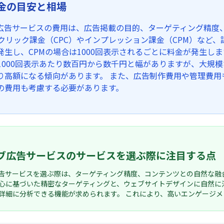
金の目安と相場
広告サービスの費用は、広告掲載の目的、ターゲティング精度
 クリック課金（CPC）やインプレッション課金（CPM）など
発生し、CPMの場合は1000回表示されるごとに料金が発生しま
は1000回表示あたり数百円から数千円と幅がありますが、大規
り高額になる傾向があります。 また、広告制作費用や管理費
の費用も考慮する必要があります。
ブ広告サービスのサービスを選ぶ際に注目する点
告サービスを選ぶ際は、ターゲティング精度、コンテンツとの自然な融
心に基づいた精密なターゲティングと、ウェブサイトデザインに自然に
詳細に分析できる機能が求められます。 これにより、高いエンゲージ