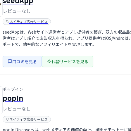
seedApp
レビューなし
ネイティブ広告サービス
seedAppは、Webサイト運営者とアプリ提供者を繋ぎ、双方の収
営者はアプリ紹介で広告収入を得られ、アプリ提供者はiOS/Andro
ポートで、効率的なアフィリエイトを実現します。
口コミを見る
代替サービスを見る
ポップイン
popIn
レビューなし
ネイティブ広告サービス
popIn Discoveryは、webメディアの価値の向上、証明をモ