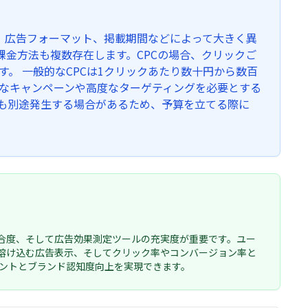
、広告フォーマット、掲載期間などによって大きく異
、課金方法も複数存在します。CPCの場合、クリックご
す。 一般的なCPCは1クリックあたり数十円から数百
模なキャンペーンや高度なターゲティングを必要とする
用も別途発生する場合があるため、予算を立てる際に
合度、そして広告効果測定ツールの充実度が重要です。ユー
溶け込む広告表示、そしてクリック率やコンバージョン率と
メントとブランド認知度向上を実現できます。