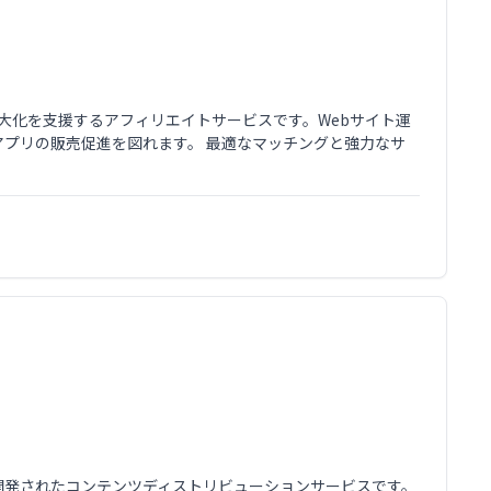
益最大化を支援するアフィリエイトサービスです。Webサイト運
idアプリの販売促進を図れます。 最適なマッチングと強力なサ
ットーに開発されたコンテンツディストリビューションサービスです。