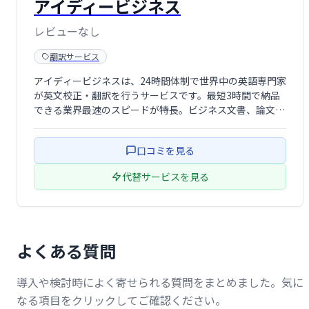
アイディービジネス
レビューなし
翻訳サービス
アイディービジネスは、24時間体制で世界中の英語専門家
が英文校正・翻訳を行うサービスです。最短3時間で納品
できる業界最速のスピードが特長。ビジネス文書、論文、
ウェブサイトなど、あらゆる英文の校正・翻訳ニーズに対
応します。高品質な英文で、グローバルなビジネスをスム
口コミを見る
ーズに進めましょう。
代替サービスを見る
よくある質問
導入や検討時によく寄せられる質問をまとめました。気に
なる項目をクリックしてご確認ください。