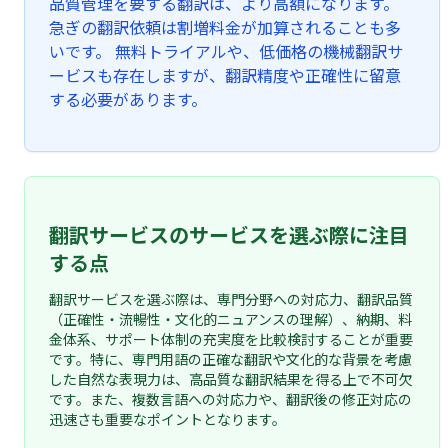
品質管理を要する翻訳は、より高額になります。
急ぎの翻訳依頼は割増料金が加算されることも多
いです。 無料トライアルや、低価格の機械翻訳サ
ービスも存在しますが、翻訳精度や正確性に留意
する必要があります。
翻訳サービスのサービスを選ぶ際に注目
する点
翻訳サービスを選ぶ際は、専門分野への対応力、翻訳品質
（正確性・流暢性・文化的ニュアンスの理解）、納期、料
金体系、サポート体制の充実度を比較検討することが重要
です。特に、専門用語の正確な翻訳や文化的な背景を考慮
した自然な表現力は、高品質な翻訳結果を得る上で不可欠
です。また、複数言語への対応力や、翻訳後の修正対応の
迅速さも重要なポイントとなります。