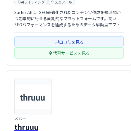
AIライティング
SEOツール
Surfer AIは、SEO最適化されたコンテンツ作成を短時間か
つ効率的に行える画期的なプラットフォームです。高い
SEOパフォーマンスを達成するためのデータ駆動型アプロ
ーチと、ブランドの一貫性を保ちながらカスタマイズ可能
なコンテンツ生成機能を提供。
口コミを見る
代替サービスを見る
スルー
thruuu