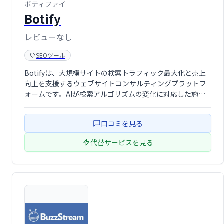
ボティファイ
Botify
レビューなし
SEOツール
Botifyは、大規模サイトの検索トラフィック最大化と売上
向上を支援するウェブサイトコンサルティングプラットフ
ォームです。AIが検索アルゴリズムの変化に対応した施策
を提案し、優先順位の高いアクションに集中できます。多
くのコンテンツや日々生成されるページを持つサイト、移
口コミを見る
行を控えるサイトに最適で …
代替サービスを見る