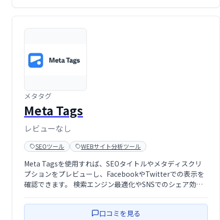
メタタグ
Meta Tags
レビューなし
SEOツール
WEBサイト分析ツール
Meta Tagsを使用すれば、SEOタイトルやメタディスクリ
プションをプレビューし、FacebookやTwitterでの表示を
確認できます。 検索エンジン最適化やSNSでのシェア効果
を事前に確認することで、より効果的なコンテンツ作成を
支援します。 Webサイトの表示を最適化し、集客効果の向
口コミを見る
上を …