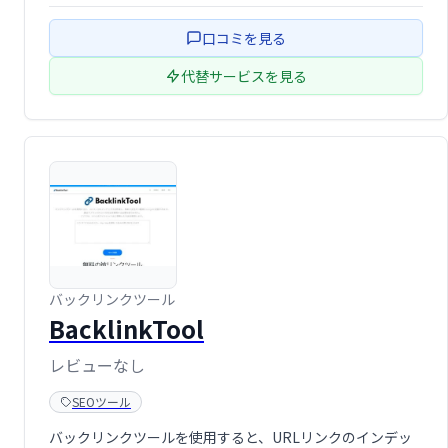
す。すべてのビデオのアイデアには、競合他社の洞察、ビ
デオでカバーする質問、提案されたタグとキーワードが含
口コミを見る
まれています。
代替サービスを見る
バックリンクツール
BacklinkTool
レビューなし
SEOツール
バックリンクツールを使用すると、URLリンクのインデッ