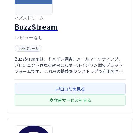
バズストリーム
BuzzStream
レビューなし
SEOツール
BuzzStreamは、ドメイン調査、メールマーケティング、
プロジェクト管理を統合したオールインワン型のプラット
フォームです。 これらの機能をワンストップで利用でき、
効率的なアウトリーチ活動を実現します。 効果的なコンテ
ンツマーケティング戦略を構築し、成果を最大化したい企
口コミを見る
業におすすめです。
代替サービスを見る