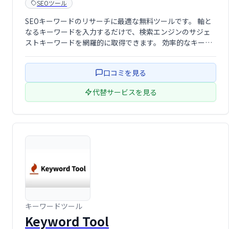
SEOツール
SEOキーワードのリサーチに最適な無料ツールです。 軸と
なるキーワードを入力するだけで、検索エンジンのサジェ
ストキーワードを網羅的に取得できます。 効率的なキーワ
ード選定を実現し、SEO対策を強力にサポートします。 無
料で利用できるので、まずはお気軽にお試しください。 多
口コミを見る
くのキーワード候補か …
代替サービスを見る
キーワードツール
Keyword Tool