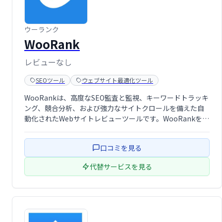
ウーランク
WooRank
レビューなし
SEOツール
ウェブサイト最適化ツール
WooRankは、高度なSEO監査と監視、キーワードトラッキ
ング、競合分析、および強力なサイトクロールを備えた自
動化されたWebサイトレビューツールです。WooRankを使
用すると、SEOの状態を簡単に監視し、実用的なアドバイ
スや洞察を得て、Webサイトを最適化できます。
口コミを見る
代替サービスを見る