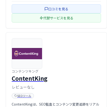
と有料版があり、ニーズに合わせたプランを選択可能。手
口コミを見る
軽に始められ …
代替サービスを見る
コンテンツキング
ContentKing
レビューなし
SEOツール
ContentKingは、SEO監査とコンテンツ変更追跡をリアル