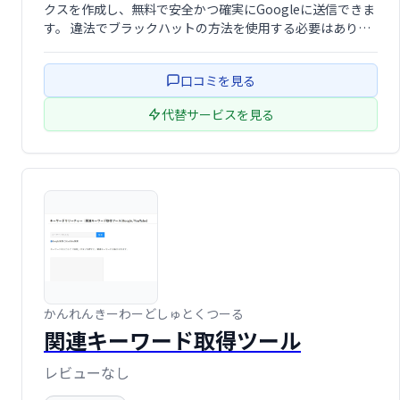
クスを作成し、無料で安全かつ確実にGoogleに送信できま
す。 違法でブラックハットの方法を使用する必要はありま
せん。 ここでは、SEOとホワイトハット法に準拠した方法
を使用します。
口コミを見る
代替サービスを見る
かんれんきーわーどしゅとくつーる
関連キーワード取得ツール
レビューなし