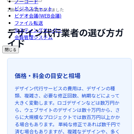
ノーコード
ビジネスチャット
2個のツールが見つかりました
ビデオ会議(WEB会議)
ファイル転送
デザイン代行業者の選び方ガ
ホスティングサーバー
会員管理システム
イド
閉じる
価格・料金の目安と相場
デザイン代行サービスの費用は、デザインの種
類、複雑さ、必要な修正回数、納期などによって
大きく変動します。ロゴデザインなどは数万円か
ら、ウェブサイトのデザインは数十万円から、さ
らに大規模なプロジェクトでは数百万円以上かか
る場合もあります。 単純な修正であれば数千円で
済む場合もありますが、複雑なデザインや、多く