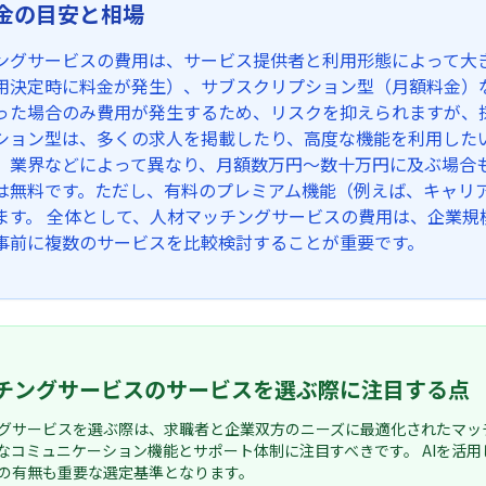
金の目安と相場
ングサービスの費用は、サービス提供者と利用形態によって大きく異
用決定時に料金が発生）、サブスクリプション型（月額料金）
った場合のみ費用が発生するため、リスクを抑えられますが、
ション型は、多くの求人を掲載したり、高度な機能を利用した
、業界などによって異なり、月額数万円〜数十万円に及ぶ場合もあり
は無料です。ただし、有料のプレミアム機能（例えば、キャリ
ます。 全体として、人材マッチングサービスの費用は、企業規
事前に複数のサービスを比較検討することが重要です。
チングサービスのサービスを選ぶ際に注目する点
グサービスを選ぶ際は、求職者と企業双方のニーズに最適化されたマッ
なコミュニケーション機能とサポート体制に注目すべきです。 AIを活
の有無も重要な選定基準となります。