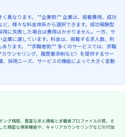
なります。 **企業側:** 企業は、掲載費用、成功
など、様々な料金体系から選択できます。成功報酬型
採用に失敗した場合は費用はかかりません。一方、サ
い企業に適しています。料金は、掲載する求人数、利
ます。 **求職者側:** 多くのサービスでは、求職
アカウンセリング、履歴書添削など）を提供するサー
模、採用ニーズ、サービスの機能によって大きく変動
チング精度、豊富な求人情報と求職者プロファイルの質、そ
用した精密な検索機能や、キャリアカウンセリングなどの付加