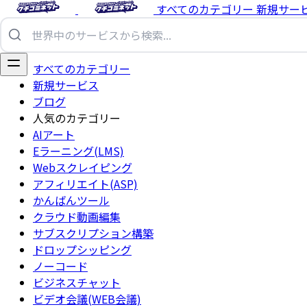
すべてのカテゴリー
新規サー
すべてのカテゴリー
新規サービス
ブログ
人気のカテゴリー
AIアート
Eラーニング(LMS)
Webスクレイピング
アフィリエイト(ASP)
かんばんツール
クラウド動画編集
サブスクリプション構築
ドロップシッピング
ノーコード
ビジネスチャット
ビデオ会議(WEB会議)