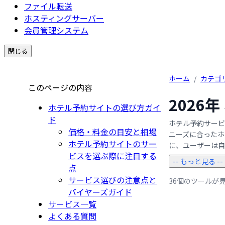
ファイル転送
ホスティングサーバー
会員管理システム
閉じる
ホーム
/
カテゴ
このページの内容
2026
ホテル予約サイトの選び方ガイ
ド
ホテル予約サービ
価格・料金の目安と相場
ニーズに合ったホ
ホテル予約サイトのサー
に、ユーザーは自宅
ビスを選ぶ際に注目する
-- もっと見る --
点
サービス選びの注意点と
36個のツールが
バイヤーズガイド
サービス一覧
よくある質問