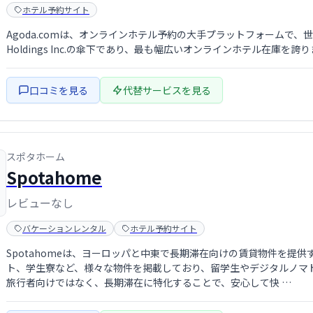
ホテル予約サイト
Agoda.comは、オンラインホテル予約の大手プラットフォームで、世
Holdings Inc.の傘下であり、最も幅広いオンラインホテル在庫を誇
口コミを見る
代替サービスを見る
スポタホーム
Spotahome
レビューなし
バケーションレンタル
ホテル予約サイト
Spotahomeは、ヨーロッパと中東で長期滞在向けの賃貸物件を提
ト、学生寮など、様々な物件を掲載しており、留学生やデジタルノマ
旅行者向けではなく、長期滞在に特化することで、安心して快 …