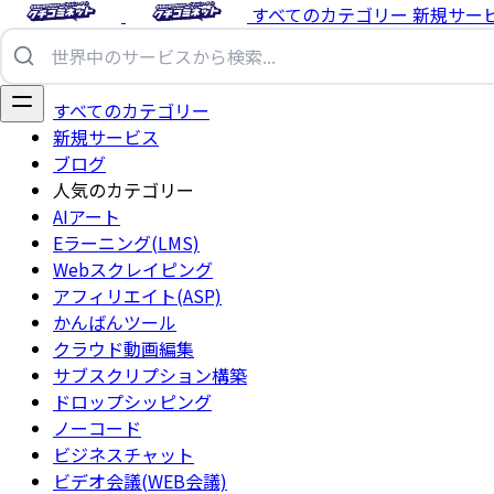
すべてのカテゴリー
新規サー
すべてのカテゴリー
新規サービス
ブログ
人気のカテゴリー
AIアート
Eラーニング(LMS)
Webスクレイピング
アフィリエイト(ASP)
かんばんツール
クラウド動画編集
サブスクリプション構築
ドロップシッピング
ノーコード
ビジネスチャット
ビデオ会議(WEB会議)