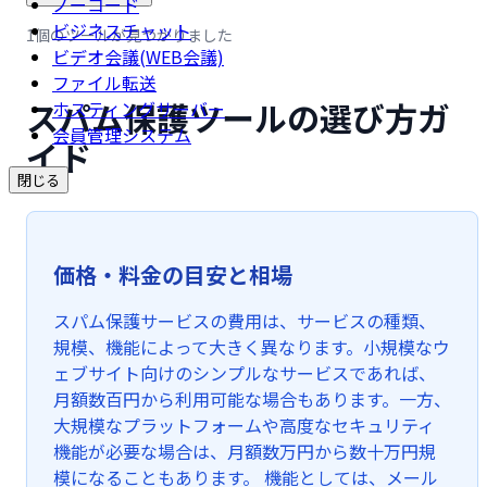
ノーコード
ビジネスチャット
1個のツールが見つかりました
ビデオ会議(WEB会議)
ファイル転送
スパム保護ツールの選び方ガ
ホスティングサーバー
会員管理システム
イド
閉じる
価格・料金の目安と相場
スパム保護サービスの費用は、サービスの種類、
規模、機能によって大きく異なります。小規模なウ
ェブサイト向けのシンプルなサービスであれば、
月額数百円から利用可能な場合もあります。一方、
大規模なプラットフォームや高度なセキュリティ
機能が必要な場合は、月額数万円から数十万円規
模になることもあります。 機能としては、メール