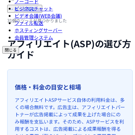
ノーコード
ビジネスチャット
-- もっと見る --
ビデオ会議(WEB会議)
31個のツールが見つかりました
ファイル転送
ホスティングサーバー
会員管理システム
アフィリエイト(ASP)の選び方
閉じる
ガイド
価格・料金の目安と相場
アフィリエイトASPサービス自体の利用料金は、多
くの場合無料です。広告主は、アフィリエイトパー
トナーが広告掲載によって成果を上げた場合にの
み報酬を支払います。そのため、ASPサービスを利
用するコストは、広告掲載による成果報酬を得る