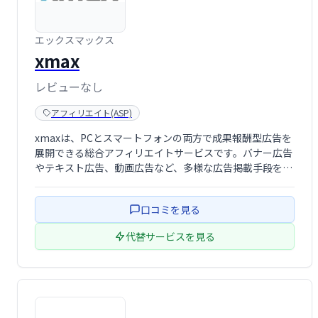
エックスマックス
xmax
レビューなし
アフィリエイト(ASP)
xmaxは、PCとスマートフォンの両方で成果報酬型広告を
展開できる総合アフィリエイトサービスです。バナー広告
やテキスト広告、動画広告など、多様な広告掲載手段を提
供し、効率的な集客と収益化をサポートします。初心者か
ら経験者まで手軽に始められる使いやすさが特徴で、アフ
口コミを見る
ィリエイトマーケティングの成功を目指 …
代替サービスを見る