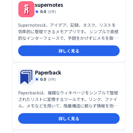
supernotes
0.0
(0件)
Supernotesは、アイデア、記録、タスク、リストを
効率的に管理できるメモアプリです。 シンプルで直感
的なインターフェースで、手間をかけずにメモを取
り、整理することができます。 思考の整理やタスク管
詳しく見る
理に最適なツールです。
Paperback
0.0
(0件)
Paperbackは、複雑なウィキページをシンプルで整理
されたリストに変換するツールです。リンク、ファイ
ル、メモなどを用いて、階層構造に頼らず情報を効率
的に管理できます。 深い階層構造に悩むことなく、必
詳しく見る
要な情報を簡単にアクセスできます。