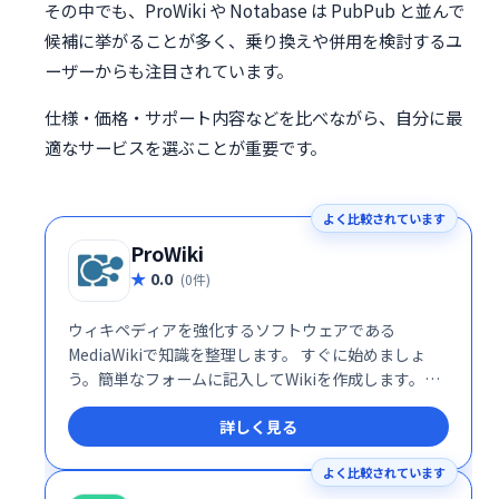
その中でも、ProWiki や Notabase は PubPub と並んで
候補に挙がることが多く、乗り換えや併用を検討するユ
ーザーからも注目されています。
仕様・価格・サポート内容などを比べながら、自分に最
適なサービスを選ぶことが重要です。
よく比較されています
ProWiki
0.0
(0件)
ウィキペディアを強化するソフトウェアである
MediaWikiで知識を整理します。 すぐに始めましょ
う。簡単なフォームに記入してWikiを作成します。同
僚を招待して参加するか、すぐに編集を開始してくだ
詳しく見る
さい。Wikiはプロトタイピングに最適です。
よく比較されています