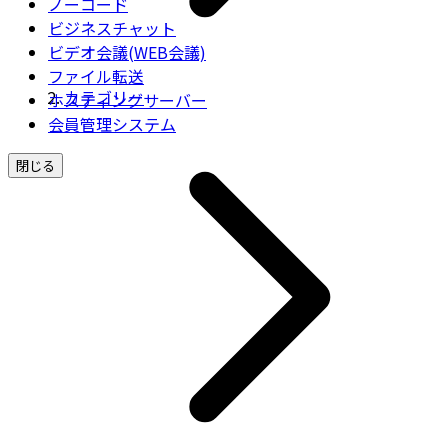
ノーコード
ビジネスチャット
ビデオ会議(WEB会議)
ファイル転送
カテゴリー
ホスティングサーバー
会員管理システム
閉じる