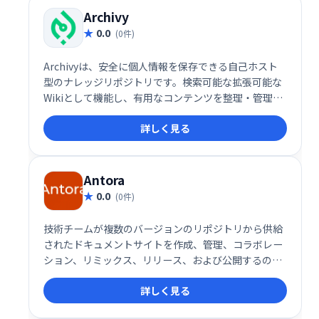
Archivy
0.0
(0件)
Archivyは、安全に個人情報を保存できる自己ホスト
型のナレッジリポジトリです。検索可能な拡張可能な
Wikiとして機能し、有用なコンテンツを整理・管理で
きます。 個人で利用し、知識の蓄積と活用を促進する
詳しく見る
ツールとして最適です。
Antora
0.0
(0件)
技術チームが複数のバージョンのリポジトリから供給
されたドキュメントサイトを作成、管理、コラボレー
ション、リミックス、リリース、および公開するのに
役立つAsciidoctorドキュメントツールチェーン。
詳しく見る