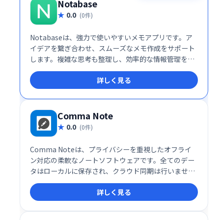
Notabase
0.0
(0件)
Notabaseは、強力で使いやすいメモアプリです。ア
イデアを繋ぎ合わせ、スムーズなメモ作成をサポート
します。複雑な思考も整理し、効率的な情報管理を実
現します。シンプルで直感的なインターフェースで、
詳しく見る
誰でも簡単に利用できます。あなたのアイデアを形に
する、最高のメモアプリを体験してください。
Comma Note
0.0
(0件)
Comma Noteは、プライバシーを重視したオフライ
ン対応の柔軟なノートソフトウェアです。全てのデー
タはローカルに保存され、クラウド同期は行いませ
ん。安心してご利用いただける、安全で快適なノート
詳しく見る
環境を提供します。