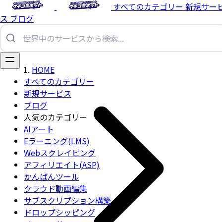
すべてのカテゴリー
新規サー
ス
ブログ
HOME
すべてのカテゴリー
新規サービス
ブログ
人気のカテゴリー
AIアート
Eラーニング(LMS)
Webスクレイピング
アフィリエイト(ASP)
かんばんツール
クラウド動画編集
サブスクリプション構築
ドロップシッピング