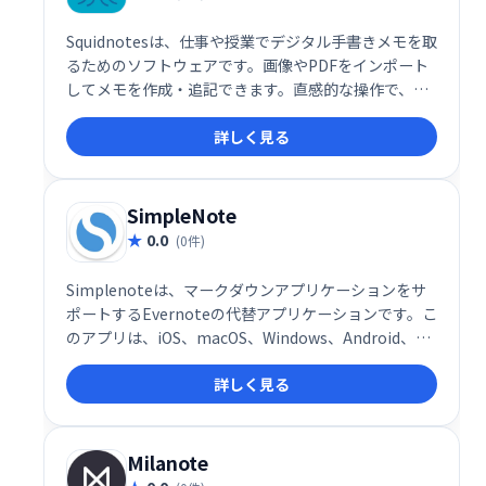
Squidnotesは、仕事や授業でデジタル手書きメモを取
るためのソフトウェアです。画像やPDFをインポート
してメモを作成・追記できます。直感的な操作で、ア
イデアをスムーズに書き留め、整理することができま
詳しく見る
す。効率的なメモ取りを実現し、学習や業務の生産性
向上をサポートします。
SimpleNote
0.0
(0件)
Simplenoteは、マークダウンアプリケーションをサ
ポートするEvernoteの代替アプリケーションです。こ
のアプリは、iOS、macOS、Windows、Android、お
よびLinuxで使用できます。
詳しく見る
Milanote