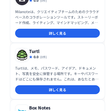
0.0
(0件)
Milanoteは、クリエイティブチームのためのクラウド
ベースのコラボレーションツールです。ストーリーボ
ード作成、ライティング、マインドマッピング、メ
モ、ブレインストーミングなど、クリエイティブワー
詳しく見る
クフロー全体をサポートします。チームメンバーとプ
ロジェクトを共有し、フィードバックを収集、効率的
な共同作業を実現します。
Turtl
0.0
(0件)
Turtlは、メモ、パスワード、アイデア、ドキュメン
ト、写真を安全に保管する場所です。キーやパスワー
ドはどこにも保存されません。これは、あなたとあな
たが共有したい人だけがデータを読むことができるこ
詳しく見る
とを意味します。
Box Notes