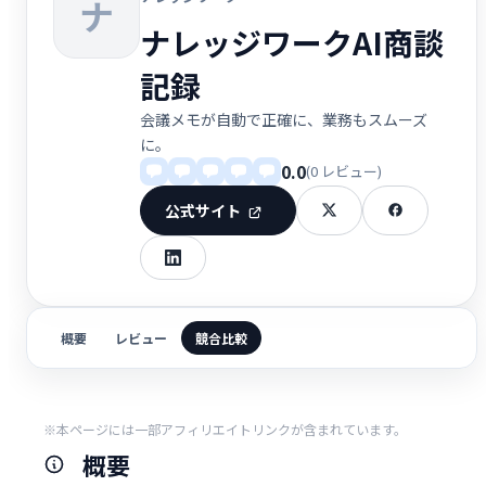
ナ
ナレッジワークAI商談
記録
会議メモが自動で正確に、業務もスムーズ
に。
0.0
(0 レビュー)
公式サイト
概要
レビュー
競合比較
※本ページには一部アフィリエイトリンクが含まれています。
概要