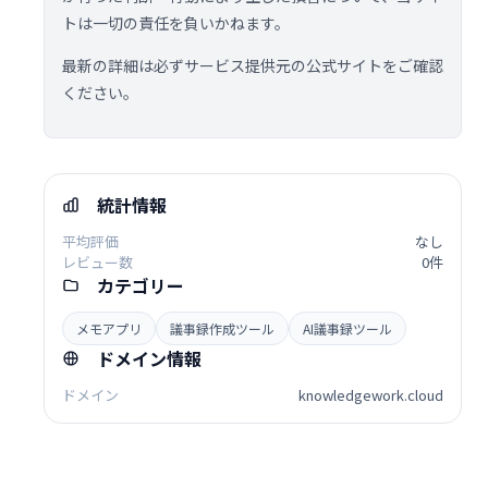
トは一切の責任を負いかねます。
最新の詳細は必ずサービス提供元の公式サイトをご確認
ください。
統計情報
平均評価
なし
レビュー数
0件
カテゴリー
メモアプリ
議事録作成ツール
AI議事録ツール
ドメイン情報
ドメイン
knowledgework.cloud