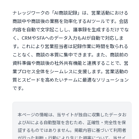
ナレッジワークの「AI商談記録」は、営業活動における
商談中や商談後の業務を効率化するAIツールです。会話
内容を自動で文字起こしし、議事録を生成するだけでな
く、CRMやSFAへのデータ入力もAIが自動で対応しま
す。これにより営業担当者は記録作業に時間を取られる
ことなく、商談の本質に集中できます。また、商談前の
資料準備や商談後の社外共有機能と連携することで、営
業プロセス全体をシームレスに支援します。営業活動の
質とスピードを高めたいチームに最適なソリューション
です。
本ページの情報は、当サイトが独自に収集したデータお
よびAIによる自動整理を含むため、正確性・完全性を保
証するものではありません。掲載内容に基づいて利用者
が行った判断・行動により生じた損害について、当サイ