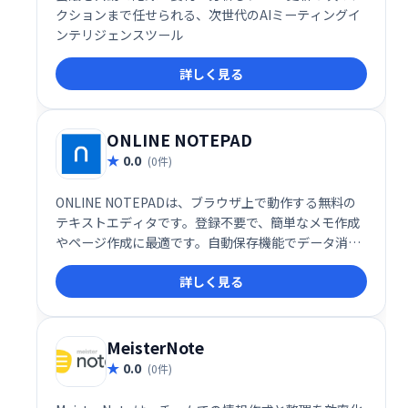
クションまで任せられる、次世代のAIミーティングイ
ンテリジェンスツール
詳しく見る
ONLINE NOTEPAD
0.0
(0件)
ONLINE NOTEPADは、ブラウザ上で動作する無料の
テキストエディタです。登録不要で、簡単なメモ作成
やページ作成に最適です。自動保存機能でデータ消失
を防ぎ、ブラウザを閉じても作業内容を復元します。
詳しく見る
元に戻す/やり直し、検索・置換など、基本的な編集機
能も充実しています。
MeisterNote
0.0
(0件)