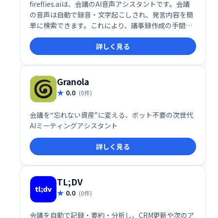
fireflies.aiは、会議のAI音声アシスタントです。会議
の音声は自動で録音・文字起こしされ、発言内容を簡
単に検索できます。これにより、議事録作成の手間を
省き、重要な情報を効率的に管理できます。会議の生
詳しく見る
産性向上に役立つ、便利なツールです。
Granola
0.0
(0件)
会議を“忘れない資産”に変える、ボット不要の次世代
AIミーティングアシスタント
詳しく見る
TL;DV
0.0
(0件)
会議を自動で記録・要約・分析し、CRM更新や次のア