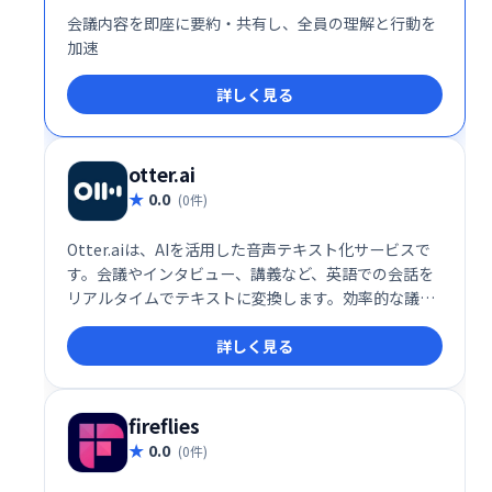
会議内容を即座に要約・共有し、全員の理解と行動を
加速
詳しく見る
otter.ai
0.0
(0件)
Otter.aiは、AIを活用した音声テキスト化サービスで
す。会議やインタビュー、講義など、英語での会話を
リアルタイムでテキストに変換します。効率的な議事
録作成や内容の確認、情報共有などに役立ち、生産性
詳しく見る
向上に貢献します。
fireflies
0.0
(0件)