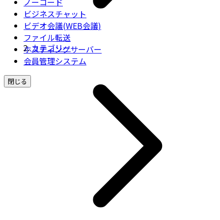
ノーコード
ビジネスチャット
ビデオ会議(WEB会議)
ファイル転送
カテゴリー
ホスティングサーバー
会員管理システム
閉じる