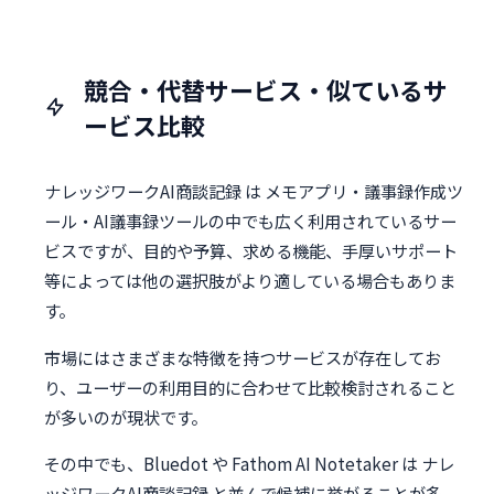
競合・代替サービス・似ているサ
ービス比較
ナレッジワークAI商談記録 は メモアプリ・議事録作成ツ
ール・AI議事録ツールの中でも広く利用されているサー
ビスですが、目的や予算、求める機能、手厚いサポート
等によっては他の選択肢がより適している場合もありま
す。
市場にはさまざまな特徴を持つサービスが存在してお
り、ユーザーの利用目的に合わせて比較検討されること
が多いのが現状です。
その中でも、Bluedot や Fathom AI Notetaker は ナレ
ッジワークAI商談記録 と並んで候補に挙がることが多