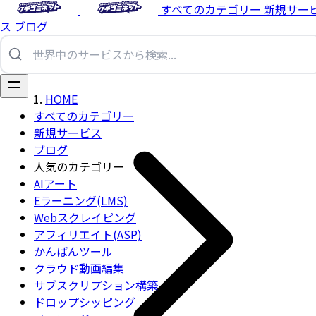
すべてのカテゴリー
新規サー
ス
ブログ
HOME
すべてのカテゴリー
新規サービス
ブログ
人気のカテゴリー
AIアート
Eラーニング(LMS)
Webスクレイピング
アフィリエイト(ASP)
かんばんツール
クラウド動画編集
サブスクリプション構築
ドロップシッピング