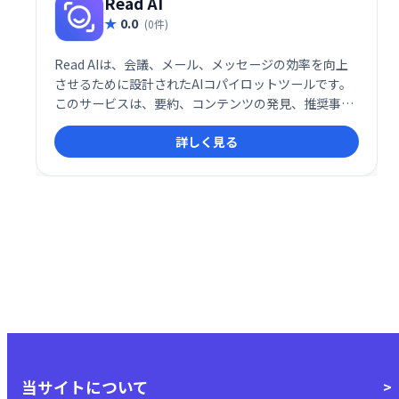
Read AI
0.0
(0件)
Read AIは、会議、メール、メッセージの効率を向上
させるために設計されたAIコパイロットツールです。
このサービスは、要約、コンテンツの発見、推奨事項
を提供し、個人およびチームの生産性を飛躍的に向上
詳しく見る
させます。特にフォーチュン500企業の75%が導入し
ており、平均20%の生産性向上を実現しています。
当サイトについて