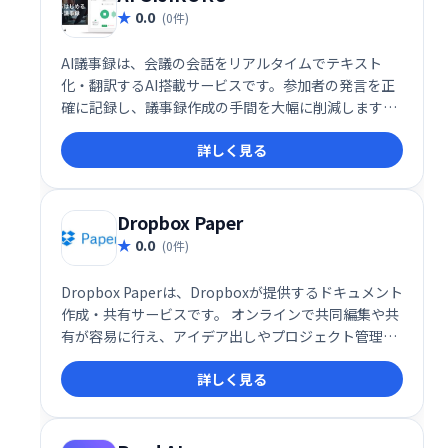
0.0
(0件)
AI議事録は、会議の会話をリアルタイムでテキスト
化・翻訳するAI搭載サービスです。参加者の発言を正
確に記録し、議事録作成の手間を大幅に削減します。
多言語対応でグローバルな会議にも対応可能。効率的
詳しく見る
な会議運営を実現します。
Dropbox Paper
0.0
(0件)
Dropbox Paperは、Dropboxが提供するドキュメント
作成・共有サービスです。 オンラインで共同編集や共
有が容易に行え、アイデア出しやプロジェクト管理に
最適です。 Dropboxとの連携もスムーズで、ファイル
詳しく見る
の保存やアクセスも簡単です。 チームでの作業効率を
向上させたい方におすすめです。