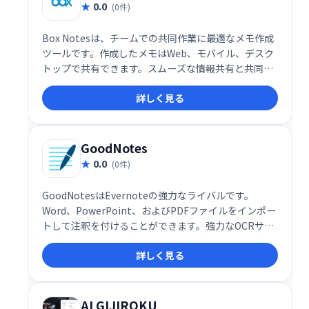
0.0
(0件)
Box Notesは、チームでの共同作業に最適なメモ作成
ツールです。作成したメモはWeb、モバイル、デスク
トップで共有できます。スムーズな情報共有と共同編
集で、チームの生産性向上を支援します。
詳しく見る
GoodNotes
0.0
(0件)
GoodNotesはEvernoteの強力なライバルです。
Word、PowerPoint、およびPDFファイルをインポー
トして注釈を付けることができます。強力なOCRサポ
ートにより、手書きのメモ、フォルダータイトル、ド
詳しく見る
キュメントアウトライン、および入力したテキストを
検索できます。
AI GIJIROKU