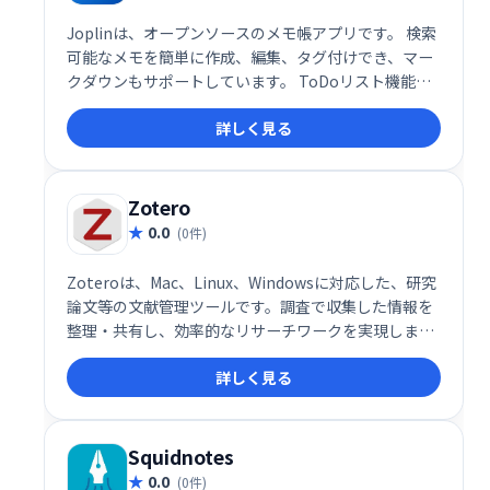
Joplinは、オープンソースのメモ帳アプリです。 検索
可能なメモを簡単に作成、編集、タグ付けでき、マー
クダウンもサポートしています。 ToDoリスト機能も
備え、整理された情報管理を支援します。 無料で利用
詳しく見る
でき、クロスプラットフォーム対応で様々なデバイス
で利用可能です。
Zotero
0.0
(0件)
Zoteroは、Mac、Linux、Windowsに対応した、研究
論文等の文献管理ツールです。調査で収集した情報を
整理・共有し、効率的なリサーチワークを実現しま
す。 論文やWebサイトなどの情報を簡単に保存・管理
詳しく見る
でき、共同作業にも最適です。
Squidnotes
0.0
(0件)