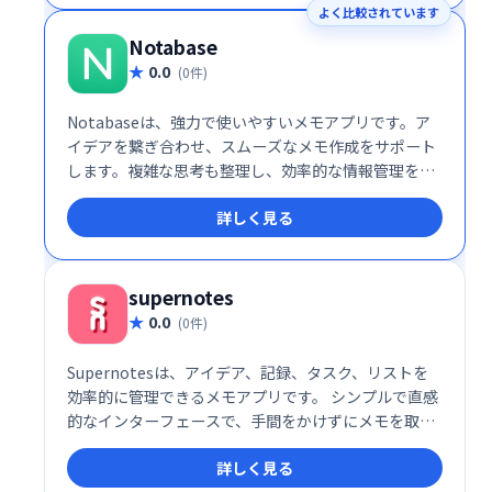
よく比較されています
Notabase
0.0
(0件)
Notabaseは、強力で使いやすいメモアプリです。ア
イデアを繋ぎ合わせ、スムーズなメモ作成をサポート
します。複雑な思考も整理し、効率的な情報管理を実
現します。シンプルで直感的なインターフェースで、
詳しく見る
誰でも簡単に利用できます。あなたのアイデアを形に
する、最高のメモアプリを体験してください。
supernotes
0.0
(0件)
Supernotesは、アイデア、記録、タスク、リストを
効率的に管理できるメモアプリです。 シンプルで直感
的なインターフェースで、手間をかけずにメモを取
り、整理することができます。 思考の整理やタスク管
詳しく見る
理に最適なツールです。