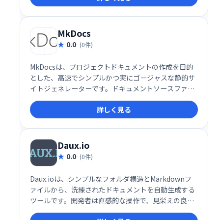
デプロイするだけです。
MkDocs
0.0
(0件)
MkDocsは、プロジェクトドキュメントの作成を目的
とした、高速でシンプルかつ実にゴージャスな静的サ
イトジェネレーターです。ドキュメントソースファイ
ルはMarkdownで記述され、単一のYAML構成ファイ
詳しく見る
ルで構成されます。
Daux.io
0.0
(0件)
Daux.ioは、シンプルなフォルダ構造とMarkdownフ
ァイルから、洗練されたドキュメントを自動生成する
ツールです。開発者は直感的な操作で、見栄えの良い
ドキュメントを作成できます。 面倒な設定や複雑な操