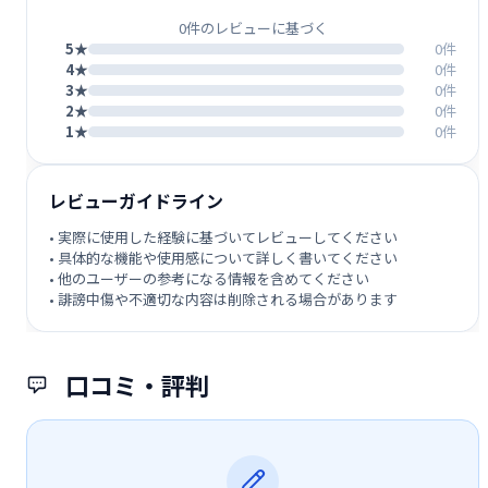
0件のレビューに基づく
5★
0件
4★
0件
3★
0件
2★
0件
1★
0件
レビューガイドライン
• 実際に使用した経験に基づいてレビューしてください
• 具体的な機能や使用感について詳しく書いてください
• 他のユーザーの参考になる情報を含めてください
• 誹謗中傷や不適切な内容は削除される場合があります
口コミ・評判