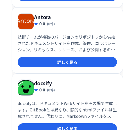
Antora
0.0
(0件)
技術チームが複数のバージョンのリポジトリから供給
されたドキュメントサイトを作成、管理、コラボレー
ション、リミックス、リリース、および公開するのに
役立つAsciidoctorドキュメントツールチェーン。
詳しく見る
docsify
0.0
(0件)
docsifyは、ドキュメントWebサイトをその場で生成し
ます。GitBookとは異なり、静的なhtmlファイルは生
成されません。代わりに、Markdownファイルをスマ
ートにロードして解析し、Webサイトとして表示しま
詳しく見る
す。index.htmlを作成して開始し、GitHubページに