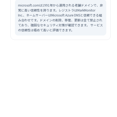
microsoft.comは1991年から運用される老舗ドメインで、非
常に高い信頼性を誇ります。レジストラはMarkMonitor
Inc.、ネームサーバーはMicrosoft Azure DNSと信頼できる組
み合わせです。ドメインの削除、移管、更新は全て禁止され
ており、強固なセキュリティ対策が確認できます。 サービス
の信頼性は極めて高いと評価できます。