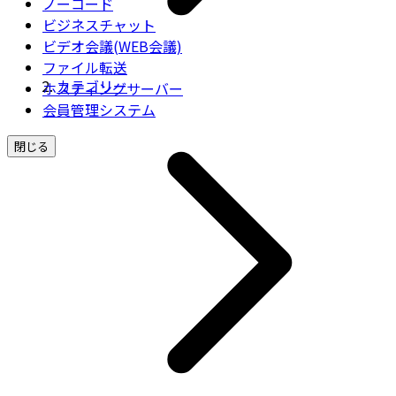
ノーコード
ビジネスチャット
ビデオ会議(WEB会議)
ファイル転送
カテゴリー
ホスティングサーバー
会員管理システム
閉じる