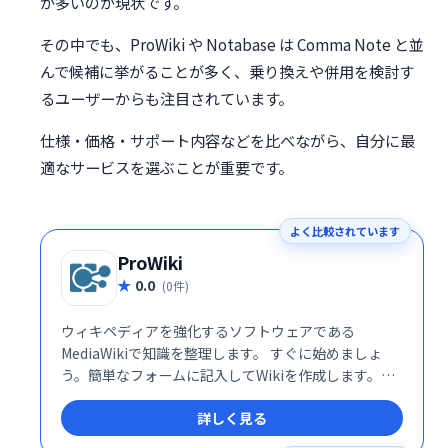
が多いのが現状です。
その中でも、ProWiki や Notabase は Comma Note と並
んで候補に挙がることが多く、乗り換えや併用を検討す
るユーザーからも注目されています。
仕様・価格・サポート内容などを比べながら、自分に最
適なサービスを選ぶことが重要です。
よく比較されています
ProWiki
0.0
(0件)
ウィキペディアを強化するソフトウェアである
MediaWikiで知識を整理します。 すぐに始めましょ
う。簡単なフォームに記入してWikiを作成します。同
僚を招待して参加するか、すぐに編集を開始してくだ
詳しく見る
さい。Wikiはプロトタイピングに最適です。