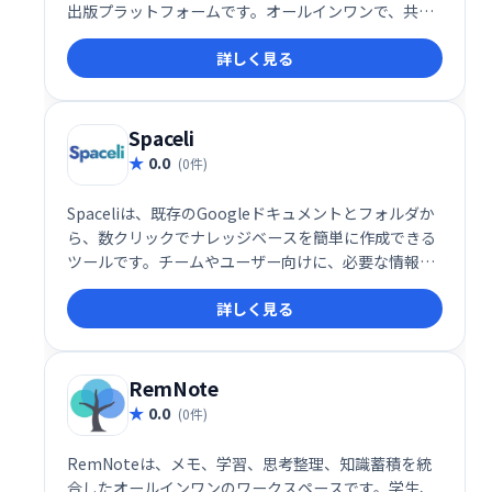
出版プラットフォームです。オールインワンで、共同
作業をスムーズに行えます。
詳しく見る
Spaceli
0.0
(0件)
Spaceliは、既存のGoogleドキュメントとフォルダか
ら、数クリックでナレッジベースを簡単に作成できる
ツールです。チームやユーザー向けに、必要な情報を
素早く整理・共有できます。 複雑な設定不要で、直感
詳しく見る
的な操作でスムーズにナレッジベースを構築し、業務
効率の向上を実現します。
RemNote
0.0
(0件)
RemNoteは、メモ、学習、思考整理、知識蓄積を統
合したオールインワンのワークスペースです。学生、