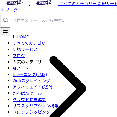
すべてのカテゴリー
新規サー
ス
ブログ
HOME
すべてのカテゴリー
新規サービス
ブログ
人気のカテゴリー
AIアート
Eラーニング(LMS)
Webスクレイピング
アフィリエイト(ASP)
かんばんツール
クラウド動画編集
サブスクリプション構築
ドロップシッピング