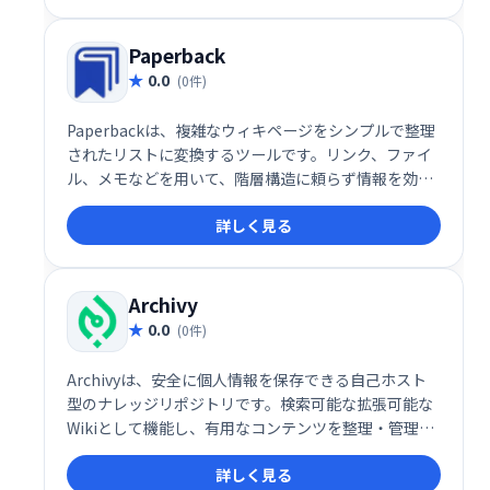
Paperback
0.0
(0件)
Paperbackは、複雑なウィキページをシンプルで整理
されたリストに変換するツールです。リンク、ファイ
ル、メモなどを用いて、階層構造に頼らず情報を効率
的に管理できます。 深い階層構造に悩むことなく、必
詳しく見る
要な情報を簡単にアクセスできます。
Archivy
0.0
(0件)
Archivyは、安全に個人情報を保存できる自己ホスト
型のナレッジリポジトリです。検索可能な拡張可能な
Wikiとして機能し、有用なコンテンツを整理・管理で
きます。 個人で利用し、知識の蓄積と活用を促進する
詳しく見る
ツールとして最適です。