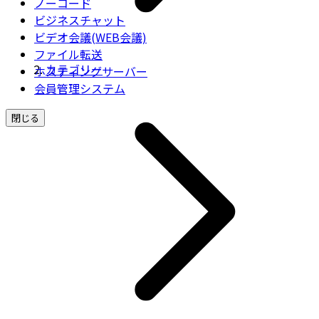
ノーコード
ビジネスチャット
ビデオ会議(WEB会議)
ファイル転送
カテゴリー
ホスティングサーバー
会員管理システム
閉じる