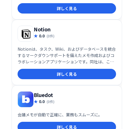
有を効率化し、社内全体の生産性向上に貢献します。
詳しく見る
簡単に始められるので、まずはお気軽にお試しくださ
い。
Notion
0.0
(0件)
Notionは、タスク、Wiki、およびデータベースを統合
するマークダウンサポートを備えたメモ作成およびコ
ラボレーションアプリケーションです。同社は、この
アプリをメモ作成、プロジェクト管理、タスク管理の
詳しく見る
ためのオールインワンワークスペースと説明していま
す。
Bluedot
0.0
(0件)
会議メモが自動で正確に、業務もスムーズに。
詳しく見る