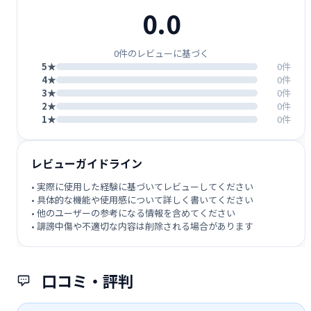
0.0
0件のレビューに基づく
5★
0件
4★
0件
3★
0件
2★
0件
1★
0件
レビューガイドライン
• 実際に使用した経験に基づいてレビューしてください
• 具体的な機能や使用感について詳しく書いてください
• 他のユーザーの参考になる情報を含めてください
• 誹謗中傷や不適切な内容は削除される場合があります
口コミ・評判