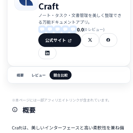
Craft
ノート・タスク・文書管理を美しく整理でき
る万能ドキュメントアプリ。
0.0
(0 レビュー)
公式サイト
概要
レビュー
競合比較
※本ページには一部アフィリエイトリンクが含まれています。
概要
Craftは、美しいインターフェースと高い柔軟性を兼ね備