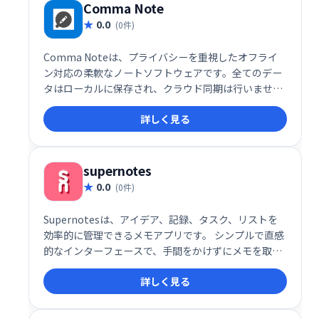
Comma Note
0.0
(0件)
Comma Noteは、プライバシーを重視したオフライ
ン対応の柔軟なノートソフトウェアです。全てのデー
タはローカルに保存され、クラウド同期は行いませ
ん。安心してご利用いただける、安全で快適なノート
詳しく見る
環境を提供します。
supernotes
0.0
(0件)
Supernotesは、アイデア、記録、タスク、リストを
効率的に管理できるメモアプリです。 シンプルで直感
的なインターフェースで、手間をかけずにメモを取
り、整理することができます。 思考の整理やタスク管
詳しく見る
理に最適なツールです。