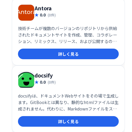
Antora
0.0
(0件)
技術チームが複数のバージョンのリポジトリから供給
されたドキュメントサイトを作成、管理、コラボレー
ション、リミックス、リリース、および公開するのに
役立つAsciidoctorドキュメントツールチェーン。
詳しく見る
docsify
0.0
(0件)
docsifyは、ドキュメントWebサイトをその場で生成し
ます。GitBookとは異なり、静的なhtmlファイルは生
成されません。代わりに、Markdownファイルをスマ
ートにロードして解析し、Webサイトとして表示しま
詳しく見る
す。index.htmlを作成して開始し、GitHubページに
デプロイするだけです。