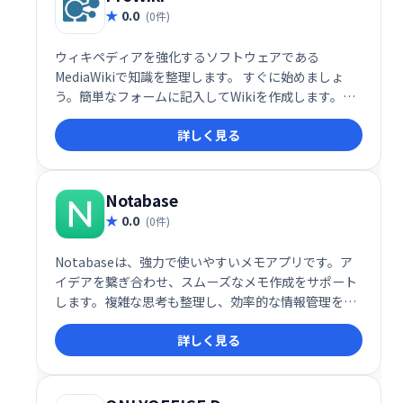
0.0
(0件)
ウィキペディアを強化するソフトウェアである
MediaWikiで知識を整理します。 すぐに始めましょ
う。簡単なフォームに記入してWikiを作成します。同
僚を招待して参加するか、すぐに編集を開始してくだ
詳しく見る
さい。Wikiはプロトタイピングに最適です。
Notabase
0.0
(0件)
Notabaseは、強力で使いやすいメモアプリです。ア
イデアを繋ぎ合わせ、スムーズなメモ作成をサポート
します。複雑な思考も整理し、効率的な情報管理を実
現します。シンプルで直感的なインターフェースで、
詳しく見る
誰でも簡単に利用できます。あなたのアイデアを形に
する、最高のメモアプリを体験してください。