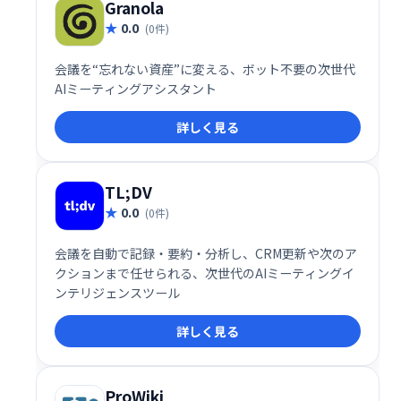
Granola
0.0
(0件)
会議を“忘れない資産”に変える、ボット不要の次世代
AIミーティングアシスタント
詳しく見る
TL;DV
0.0
(0件)
会議を自動で記録・要約・分析し、CRM更新や次のア
クションまで任せられる、次世代のAIミーティングイ
ンテリジェンスツール
詳しく見る
ProWiki