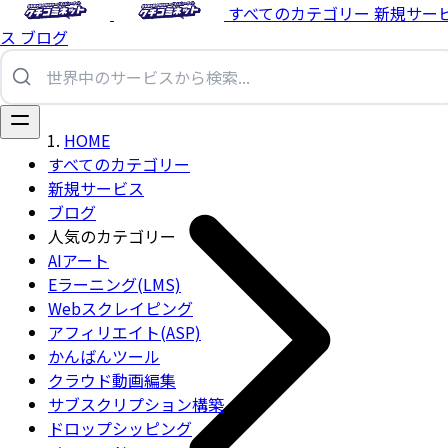
すべてのカテゴリー
新規サー
ス
ブログ
HOME
すべてのカテゴリー
新規サービス
ブログ
人気のカテゴリー
AIアート
Eラーニング(LMS)
Webスクレイピング
アフィリエイト(ASP)
かんばんツール
クラウド動画編集
サブスクリプション構築
ドロップシッピング