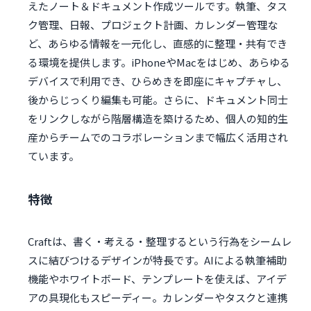
えたノート＆ドキュメント作成ツールです。執筆、タス
ク管理、日報、プロジェクト計画、カレンダー管理な
ど、あらゆる情報を一元化し、直感的に整理・共有でき
る環境を提供します。iPhoneやMacをはじめ、あらゆる
デバイスで利用でき、ひらめきを即座にキャプチャし、
後からじっくり編集も可能。さらに、ドキュメント同士
をリンクしながら階層構造を築けるため、個人の知的生
産からチームでのコラボレーションまで幅広く活用され
ています。
特徴
Craftは、書く・考える・整理するという行為をシームレ
スに結びつけるデザインが特長です。AIによる執筆補助
機能やホワイトボード、テンプレートを使えば、アイデ
アの具現化もスピーディー。カレンダーやタスクと連携