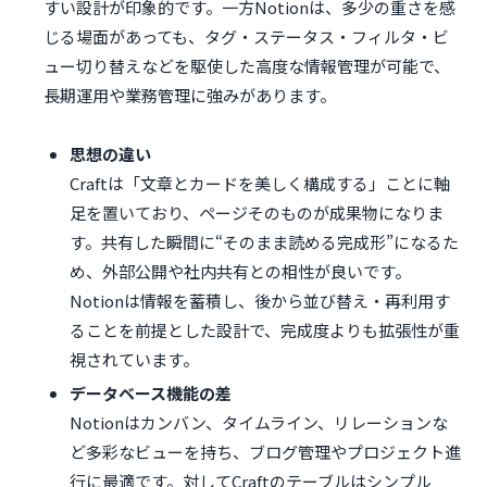
すい設計が印象的です。一方Notionは、多少の重さを感
じる場面があっても、タグ・ステータス・フィルタ・ビ
ュー切り替えなどを駆使した高度な情報管理が可能で、
長期運用や業務管理に強みがあります。
思想の違い
Craftは「文章とカードを美しく構成する」ことに軸
足を置いており、ページそのものが成果物になりま
す。共有した瞬間に“そのまま読める完成形”になるた
め、外部公開や社内共有との相性が良いです。
Notionは情報を蓄積し、後から並び替え・再利用す
ることを前提とした設計で、完成度よりも拡張性が重
視されています。
データベース機能の差
Notionはカンバン、タイムライン、リレーションな
ど多彩なビューを持ち、ブログ管理やプロジェクト進
行に最適です。対してCraftのテーブルはシンプル