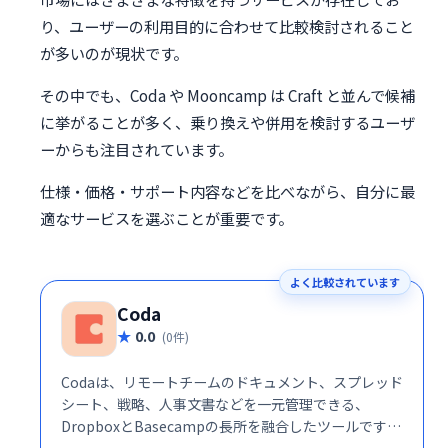
り、ユーザーの利用目的に合わせて比較検討されること
が多いのが現状です。
その中でも、Coda や Mooncamp は Craft と並んで候補
に挙がることが多く、乗り換えや併用を検討するユーザ
ーからも注目されています。
仕様・価格・サポート内容などを比べながら、自分に最
適なサービスを選ぶことが重要です。
よく比較されています
Coda
0.0
(0件)
Codaは、リモートチームのドキュメント、スプレッド
シート、戦略、人事文書などを一元管理できる、
DropboxとBasecampの長所を融合したツールです。
様々なアプリを横断する煩わしさから解放され、アイ