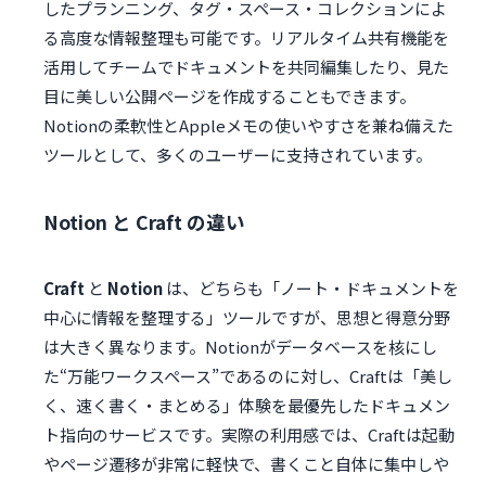
したプランニング、タグ・スペース・コレクションによ
る高度な情報整理も可能です。リアルタイム共有機能を
活用してチームでドキュメントを共同編集したり、見た
目に美しい公開ページを作成することもできます。
Notionの柔軟性とAppleメモの使いやすさを兼ね備えた
ツールとして、多くのユーザーに支持されています。
Notion と Craft の違い
Craft
と
Notion
は、どちらも「ノート・ドキュメントを
中心に情報を整理する」ツールですが、思想と得意分野
は大きく異なります。Notionがデータベースを核にし
た“万能ワークスペース”であるのに対し、Craftは「美し
く、速く書く・まとめる」体験を最優先したドキュメン
ト指向のサービスです。実際の利用感では、Craftは起動
やページ遷移が非常に軽快で、書くこと自体に集中しや