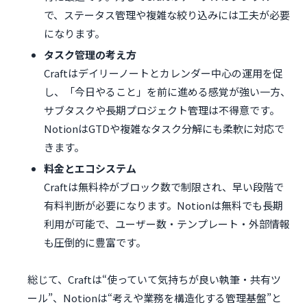
で、ステータス管理や複雑な絞り込みには工夫が必要
になります。
タスク管理の考え方
Craftはデイリーノートとカレンダー中心の運用を促
し、「今日やること」を前に進める感覚が強い一方、
サブタスクや長期プロジェクト管理は不得意です。
NotionはGTDや複雑なタスク分解にも柔軟に対応で
きます。
料金とエコシステム
Craftは無料枠がブロック数で制限され、早い段階で
有料判断が必要になります。Notionは無料でも長期
利用が可能で、ユーザー数・テンプレート・外部情報
も圧倒的に豊富です。
総じて、Craftは“使っていて気持ちが良い執筆・共有ツ
ール”、Notionは“考えや業務を構造化する管理基盤”と