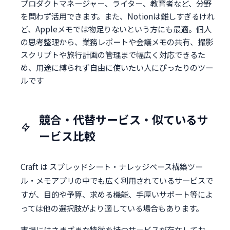
プロダクトマネージャー、ライター、教育者など、分野
を問わず活用できます。また、Notionは難しすぎるけれ
ど、Appleメモでは物足りないという方にも最適。個人
の思考整理から、業務レポートや会議メモの共有、撮影
スクリプトや旅行計画の管理まで幅広く対応できるた
め、用途に縛られず自由に使いたい人にぴったりのツー
ルです
競合・代替サービス・似ているサ
ービス比較
Craft は スプレッドシート・ナレッジベース構築ツー
ル・メモアプリの中でも広く利用されているサービスで
すが、目的や予算、求める機能、手厚いサポート等によ
っては他の選択肢がより適している場合もあります。
市場にはさまざまな特徴を持つサービスが存在してお