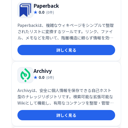
Paperback
0.0
(0件)
Paperbackは、複雑なウィキページをシンプルで整理
されたリストに変換するツールです。リンク、ファイ
ル、メモなどを用いて、階層構造に頼らず情報を効率
的に管理できます。 深い階層構造に悩むことなく、必
詳しく見る
要な情報を簡単にアクセスできます。
Archivy
0.0
(0件)
Archivyは、安全に個人情報を保存できる自己ホスト
型のナレッジリポジトリです。検索可能な拡張可能な
Wikiとして機能し、有用なコンテンツを整理・管理で
きます。 個人で利用し、知識の蓄積と活用を促進する
詳しく見る
ツールとして最適です。