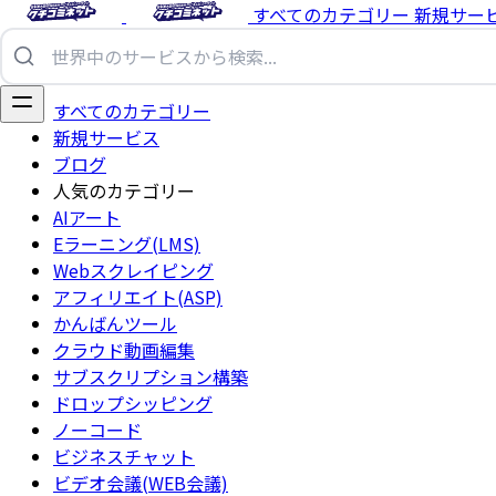
すべてのカテゴリー
新規サー
すべてのカテゴリー
新規サービス
ブログ
人気のカテゴリー
AIアート
Eラーニング(LMS)
Webスクレイピング
アフィリエイト(ASP)
かんばんツール
クラウド動画編集
サブスクリプション構築
ドロップシッピング
ノーコード
ビジネスチャット
ビデオ会議(WEB会議)