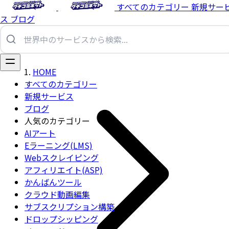
すべてのカテゴリー
新規サー
ス
ブログ
HOME
すべてのカテゴリー
新規サービス
ブログ
人気のカテゴリー
AIアート
Eラーニング(LMS)
Webスクレイピング
アフィリエイト(ASP)
かんばんツール
クラウド動画編集
サブスクリプション構築
ドロップシッピング