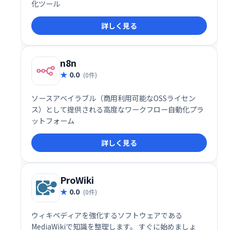
化ツール
詳しく見る
n8n
0.0
(0件)
ソースアベイラブル（商用利用可能なOSSライセン
ス）として提供される高度なワークフロー自動化プラ
ットフォーム
詳しく見る
ProWiki
0.0
(0件)
ウィキペディアを強化するソフトウェアである
MediaWikiで知識を整理します。 すぐに始めましょ