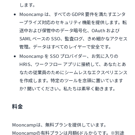
します。
Mooncamp は、すべての GDPR 要件を満たすエンタ
ープライズ対応のセキュリティ機能を提供します。転
送中および保管中のデータ暗号化、OAuth および
SAML ベースの SSO、監査ログ、きめ細かなアクセス
管理。データはすべてのレイヤーで安全です。
Mooncamp を SSO プロバイダー、お気に入りの
HRIS、ワークフロー アプリに接続して、あなたとあ
なたの従業員のためにシームレスなエクスペリエンス
を作成します。特定のツールを念頭に置いています
か? 聞いてください。私たちは素早く動きます。
料金
Mooncampは、無料プランを提供しています。
Mooncampの有料プランは月額6ドルからです。※別途