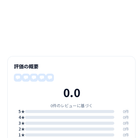
評価の概要
0.0
0件のレビューに基づく
5★
0件
4★
0件
3★
0件
2★
0件
1★
0件