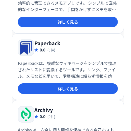
効率的に管理できるメモアプリです。 シンプルで直感
的なインターフェースで、手間をかけずにメモを取
り、整理することができます。 思考の整理やタスク管
詳しく見る
理に最適なツールです。
Paperback
0.0
(0件)
Paperbackは、複雑なウィキページをシンプルで整理
されたリストに変換するツールです。リンク、ファイ
ル、メモなどを用いて、階層構造に頼らず情報を効率
的に管理できます。 深い階層構造に悩むことなく、必
詳しく見る
要な情報を簡単にアクセスできます。
Archivy
0.0
(0件)
Archivyは、安全に個人情報を保存できる自己ホスト