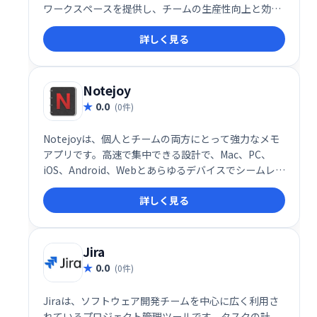
ワークスペースを提供し、チームの生産性向上と効率
的な共同作業を実現します。
詳しく見る
Notejoy
0.0
(0件)
Notejoyは、個人とチームの両方にとって強力なメモ
アプリです。高速で集中できる設計で、Mac、PC、
iOS、Android、Webとあらゆるデバイスでシームレス
に同期します。無料サインアップで、すぐに利用可能
詳しく見る
です。
Jira
0.0
(0件)
Jiraは、ソフトウェア開発チームを中心に広く利用さ
れているプロジェクト管理ツールです。タスクの計