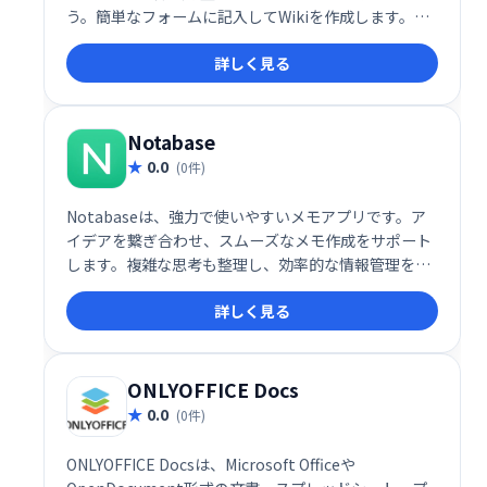
う。簡単なフォームに記入してWikiを作成します。同
僚を招待して参加するか、すぐに編集を開始してくだ
詳しく見る
さい。Wikiはプロトタイピングに最適です。
Notabase
0.0
(0件)
Notabaseは、強力で使いやすいメモアプリです。ア
イデアを繋ぎ合わせ、スムーズなメモ作成をサポート
します。複雑な思考も整理し、効率的な情報管理を実
現します。シンプルで直感的なインターフェースで、
詳しく見る
誰でも簡単に利用できます。あなたのアイデアを形に
する、最高のメモアプリを体験してください。
ONLYOFFICE Docs
0.0
(0件)
ONLYOFFICE Docsは、Microsoft Officeや