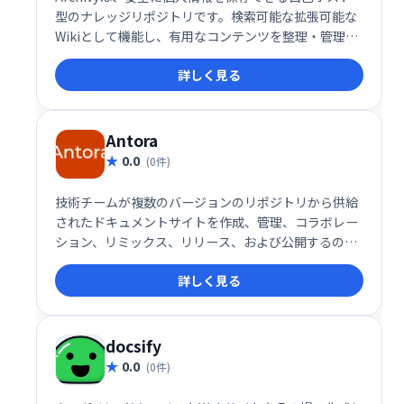
型のナレッジリポジトリです。検索可能な拡張可能な
Wikiとして機能し、有用なコンテンツを整理・管理で
きます。 個人で利用し、知識の蓄積と活用を促進する
詳しく見る
ツールとして最適です。
Antora
0.0
(0件)
技術チームが複数のバージョンのリポジトリから供給
されたドキュメントサイトを作成、管理、コラボレー
ション、リミックス、リリース、および公開するのに
役立つAsciidoctorドキュメントツールチェーン。
詳しく見る
docsify
0.0
(0件)