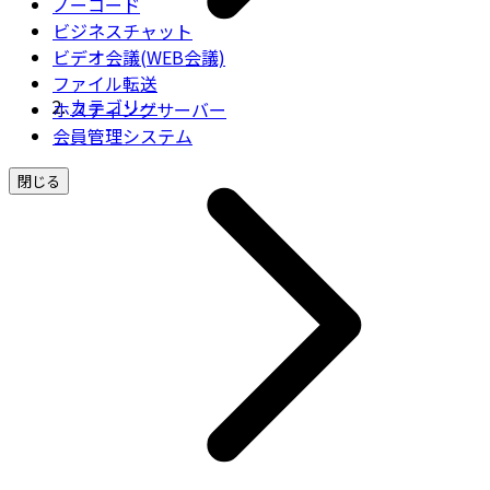
ノーコード
ビジネスチャット
ビデオ会議(WEB会議)
ファイル転送
カテゴリー
ホスティングサーバー
会員管理システム
閉じる