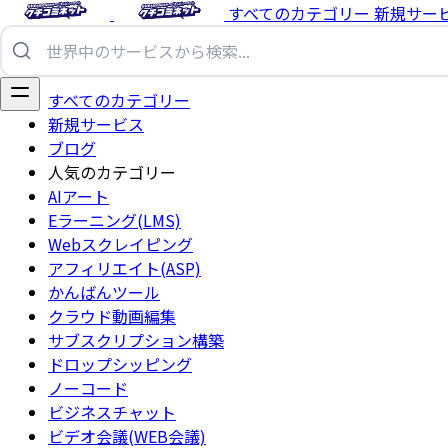
すべてのカテゴリー
新規サー
すべてのカテゴリー
新規サービス
ブログ
人気のカテゴリー
AIアート
Eラーニング(LMS)
Webスクレイピング
アフィリエイト(ASP)
かんばんツール
クラウド動画編集
サブスクリプション構築
ドロップシッピング
ノーコード
ビジネスチャット
ビデオ会議(WEB会議)